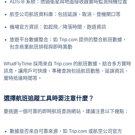
ADS-B 系統：透過衛星與地面接收器實時監測飛機位置
航空公司航班資料庫：包括延誤、取消、登機閘口等
機場官方資訊：如起飛／降落時間、跑道資訊
旅遊平台數據整合：如 Trip.com 提供的整合航班數據，
包含商業航班排程與即時異動
WhatFlyTime 採用來自 Trip.com 的航班數據，結合多方實時
訊息，讓用戶可快速、準確查詢包括航班動態、延誤資訊、
實時抵達時間等。
選擇航班追蹤工具時要注意什麼？
要挑選一個可靠的即時航班查詢網站，建議注意以下幾點：
數據是否來自可靠來源，如 Trip.com 或航空公司官方