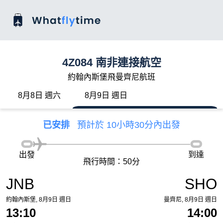
4Z084 南非連接航空
約翰內斯堡飛曼齊尼航班
8月8日 週六
8月9日 週日
已安排
預計於 10小時30分內出發
出發
到達
飛行時間：50分
JNB
SHO
約翰內斯堡, 8月9日 週日
曼齊尼, 8月9日 週日
13:10
14:00