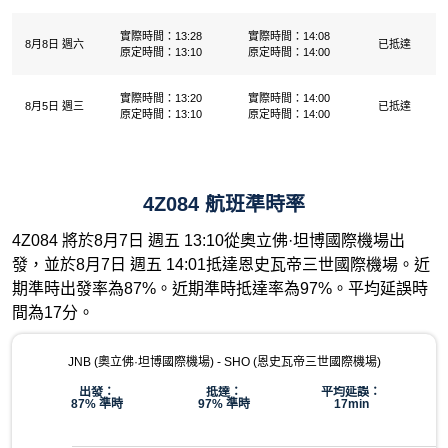
實際時間：13:28
實際時間：14:08
8月8日 週六
已抵達
原定時間：13:10
原定時間：14:00
實際時間：13:20
實際時間：14:00
8月5日 週三
已抵達
原定時間：13:10
原定時間：14:00
4Z084 航班準時率
4Z084 將於8月7日 週五 13:10從奧立佛·坦博國際機場出
發，並於8月7日 週五 14:01抵達恩史瓦帝三世國際機場。近
期準時出發率為87%。近期準時抵達率為97%。平均延誤時
間為17分。
JNB (奧立佛·坦博國際機場) - SHO (恩史瓦帝三世國際機場)
出發：
抵達：
平均延誤：
87% 準時
97% 準時
17min