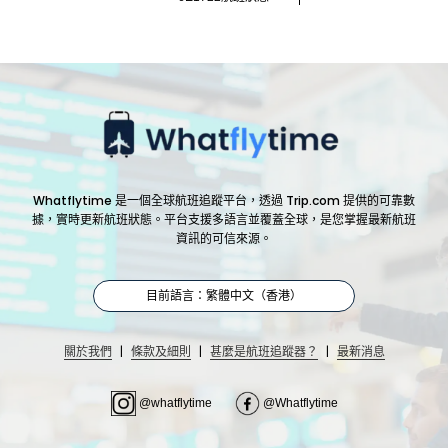
Whatflytime 是一個全球航班追蹤平台，透過 Trip.com 提供的可靠數
據，實時更新航班狀態。平台支援多語言並覆蓋全球，是您掌握最新航班
資訊的可信來源。
目前語言：繁體中文（香港）
|
|
|
關於我們
條款及細則
甚麼是航班追蹤器？
最新消息
@whatflytime
@Whatflytime