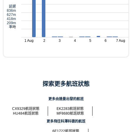
延遲
836m
627m
418m
209m
準時
1 Aug
2
3
4
5
6
7 Aug
探索更多航班狀態
更多由達曼出發的航班
CX9329航班狀態
EK2283航班狀態
HU484航班狀態
MF8680航班狀態
更多飛往科澤科德的航班
6E1722航班狀態