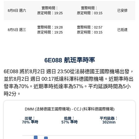
實際時間：
實際時間：
8月8日 週六
已安排
原定時間：19:25
原定時間：03:15
實際時間：19:28
實際時間：02:57
8月5日 週三
已抵達
原定時間：19:25
原定時間：03:15
6E088 航班準時率
6E088 將於8月2日 週日 23:50從法赫德國王國際機場出發，
並於8月2日 週日 00:17抵達科澤科德國際機場。近期準時出
發率為70%。近期準時抵達率為57%。平均延誤時間為5小
時2分。
DMM (法赫德國王國際機場) - CCJ (科澤科德國際機場)
出發：
抵達：
平均延誤：
70% 準時
57% 準時
302min