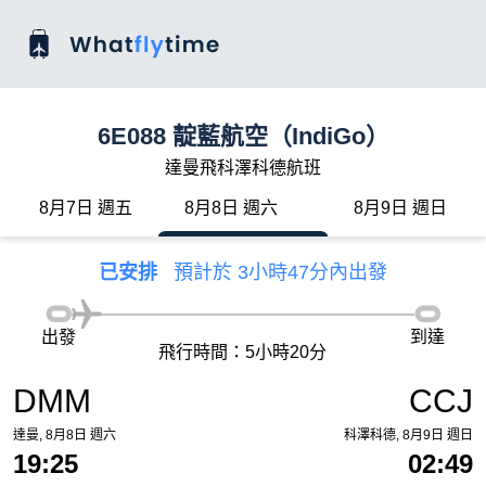
6E088 靛藍航空（IndiGo）
達曼飛科澤科德航班
8月7日 週五
8月8日 週六
8月9日 週日
已安排
預計於 3小時47分內出發
出發
到達
飛行時間：5小時20分
DMM
CCJ
達曼, 8月8日 週六
科澤科德, 8月9日 週日
19:25
02:49