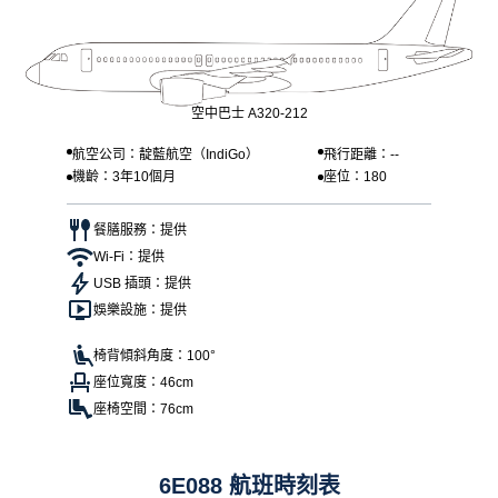
空中巴士 A320-212
航空公司：靛藍航空（IndiGo）
飛行距離：--
機齡：3年10個月
座位：180
餐膳服務：提供
Wi-Fi：提供
USB 插頭：提供
娛樂設施：提供
椅背傾斜角度：100°
座位寬度：46cm
座椅空間：76cm
6E088 航班時刻表