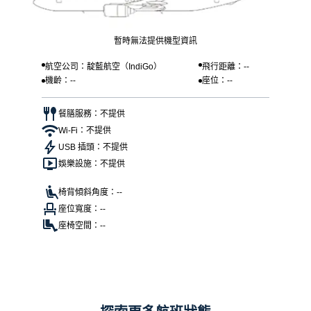
暫時無法提供機型資訊
航空公司：靛藍航空（IndiGo）
飛行距離：--
機齡：--
座位：--
餐膳服務：不提供
Wi-Fi：不提供
USB 插頭：不提供
娛樂設施：不提供
椅背傾斜角度：--
座位寬度：--
座椅空間：--