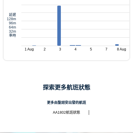
延遲
128m
96m
64m
32m
準時
1 Aug
2
3
4
5
7
8 Aug
探索更多航班狀態
更多由聖胡安出發的航班
AA1802航班狀態