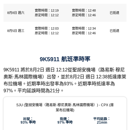
實際時間：12:19
實際時間：12:48
8月8日 週六
已抵達
原定時間：12:12
原定時間：12:46
實際時間：12:03
實際時間：12:34
8月5日 週三
已抵達
原定時間：12:12
原定時間：12:46
9K5911 航班準時率
9K5911 將於8月2日 週日 12:12從聖胡安機場（路易斯·穆尼
奧斯·馬林國際機場）出發，並於8月2日 週日 12:38抵達庫萊
布拉機場。近期準時出發率為93%。近期準時抵達率為
97%。平均延誤時間為21分。
SJU (聖胡安機場（路易斯·穆尼奧斯·馬林國際機場）) - CPX (庫
萊布拉機場)
出發：
抵達：
平均延誤：
93% 準時
97% 準時
21min