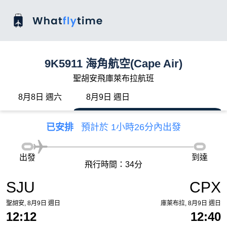
9K5911 海角航空(Cape Air)
聖胡安飛庫萊布拉航班
8月8日 週六
8月9日 週日
已安排
預計於 1小時26分內出發
出發
到達
飛行時間：34分
SJU
CPX
聖胡安, 8月9日 週日
庫萊布拉, 8月9日 週日
12:12
12:40