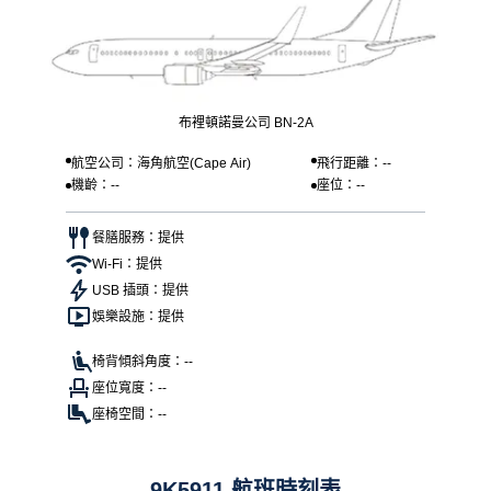
布裡頓諾曼公司 BN-2A
航空公司：海角航空(Cape Air)
飛行距離：--
機齡：--
座位：--
餐膳服務：提供
Wi-Fi：提供
USB 插頭：提供
娛樂設施：提供
椅背傾斜角度：--
座位寬度：--
座椅空間：--
9K5911 航班時刻表