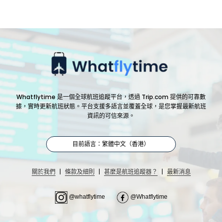
Whatflytime 是一個全球航班追蹤平台，透過 Trip.com 提供的可靠數
據，實時更新航班狀態。平台支援多語言並覆蓋全球，是您掌握最新航班
資訊的可信來源。
目前語言：繁體中文（香港）
|
|
|
關於我們
條款及細則
甚麼是航班追蹤器？
最新消息
@whatflytime
@Whatflytime