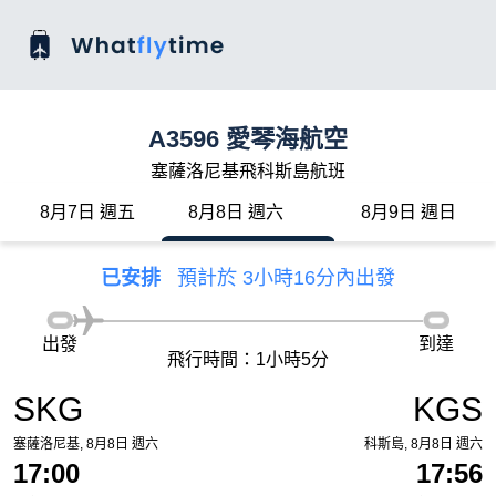
A3596 愛琴海航空
塞薩洛尼基飛科斯島航班
8月7日 週五
8月8日 週六
8月9日 週日
已安排
預計於 3小時16分內出發
出發
到達
飛行時間：1小時5分
SKG
KGS
塞薩洛尼基, 8月8日 週六
科斯島, 8月8日 週六
17:00
17:56