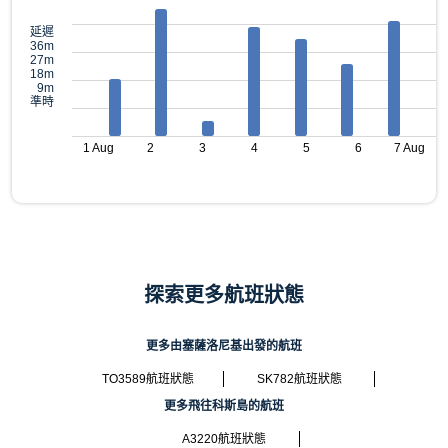
延遲
36m
27m
18m
9m
準時
1 Aug
2
3
4
5
6
7 Aug
探索更多航班狀態
更多由塞薩洛尼基出發的航班
TO3589航班狀態
SK782航班狀態
更多飛往科斯島的航班
A3220航班狀態