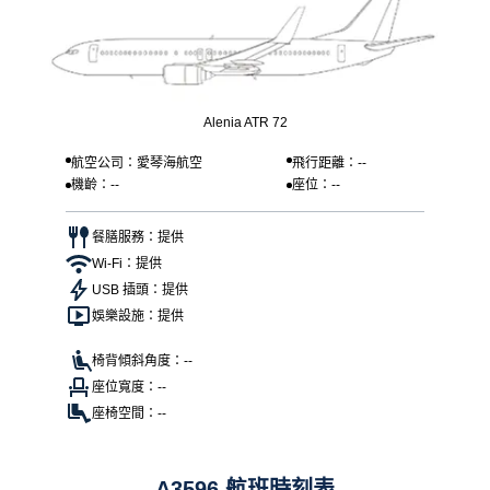
Alenia ATR 72
航空公司：愛琴海航空
飛行距離：--
機齡：--
座位：--
餐膳服務：提供
Wi-Fi：提供
USB 插頭：提供
娛樂設施：提供
椅背傾斜角度：--
座位寬度：--
座椅空間：--
A3596 航班時刻表