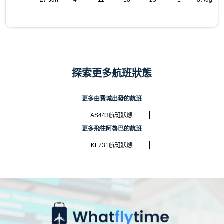
27 Jun
4
11
18
25
1
8 Aug
探索更多航班狀態
更多由費城出發的航班
AS443航班狀態
更多飛往阿魯巴的航班
KL731航班狀態