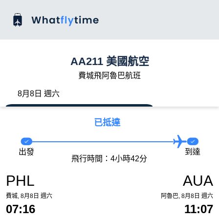
AA211 美國航空
費城飛阿魯巴航班
8月8日 週六
已抵達
出發
到達
飛行時間：4小時42分
PHL
AUA
費城, 8月8日 週六
阿魯巴, 8月8日 週六
07:16
11:07