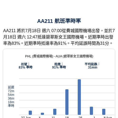
AA211 航班準時率
AA211 將於7月18日 週六 07:00從費城國際機場出發，並於7
月18日 週六 12:47抵達碧翠斯女王國際機場。近期準時出發
率為83%。近期準時抵達率為91%。平均延誤時間為31分。
PHL (費城國際機場) - AUA (碧翠斯女王國際機場)
出發：
抵達：
平均延誤：
83% 準時
91% 準時
31min
延遲
72m
54m
36m
18m
準時