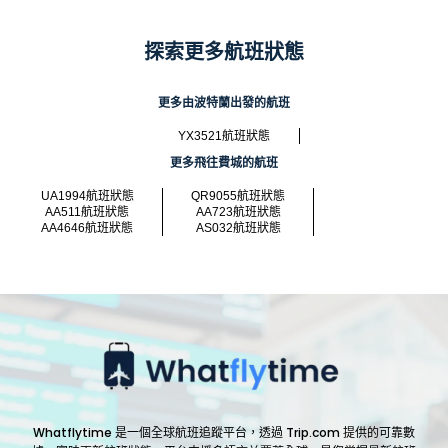
探索更多航班狀態
更多由波特蘭出發的航班
YX3521航班狀態
更多飛往費城的航班
UA1994航班狀態
QR9055航班狀態
AA511航班狀態
AA723航班狀態
AA4646航班狀態
AS032航班狀態
Whatflytime 是一個全球航班追蹤平台，透過 Trip.com 提供的可靠數