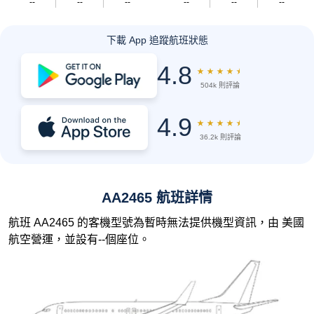
--
--
--
--
--
--
下載 App 追蹤航班狀態
4.8
★
★
★
★
★
504k 則評論
4.9
★
★
★
★
★
36.2k 則評論
AA2465 航班詳情
航班 AA2465 的客機型號為暫時無法提供機型資訊，由 美國
航空營運，並設有--個座位。