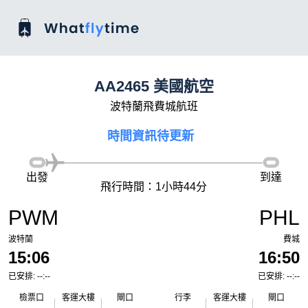
AA2465 美國航空
波特蘭飛費城航班
時間資訊待更新
出發
到達
飛行時間：1小時44分
PWM
PHL
波特蘭
費城
15:06
16:50
已安排: --:--
已安排: --:--
檢票口
客運大樓
閘口
行李
客運大樓
閘口