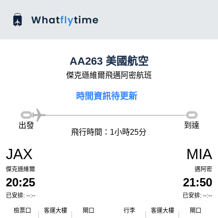
AA263 美國航空
傑克遜維爾飛邁阿密航班
時間資訊待更新
出發
到達
飛行時間：1小時25分
JAX
MIA
傑克遜維爾
邁阿密
20:25
21:50
已安排: --:--
已安排: --:--
檢票口
客運大樓
閘口
行李
客運大樓
閘口