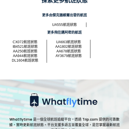
探索更多航班狀態
更多由傑克遜維爾出發的航班
UA555航班狀態
更多飛往邁阿密的航班
CX072航班狀態
UA663航班狀態
IB4521航班狀態
AA1802航班狀態
AA250航班狀態
AA678航班狀態
AA944航班狀態
AY3679航班狀態
DL1604航班狀態
Whatflytime 是一個全球航班追蹤平台，透過 Trip.com 提供的可靠數
據，實時更新航班狀態。平台支援多語言並覆蓋全球，是您掌握最新航班