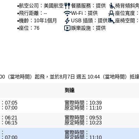
航空公司：美國航空
餐膳服務：提供
椅背傾斜角
飛行距離：--
Wi-Fi：提供
座位寬度：
機齡：10年1個月
USB 插頭：提供
座椅空間：
座位：76
娛樂設施：提供
:00（當地時間）起飛，並於8月7日 週五 10:44（當地時間）抵達。
到達
07:05
實際時間：10:39
07:00
原定時間：11:10
06:21
實際時間：09:53
06:15
原定時間：10:23
：
實際時間：
07:00
原定時間：11:10