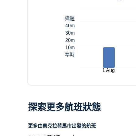
延遲
40m
30m
20m
10m
準時
1 Aug
探索更多航班狀態
更多由奧克拉荷馬市出發的航班