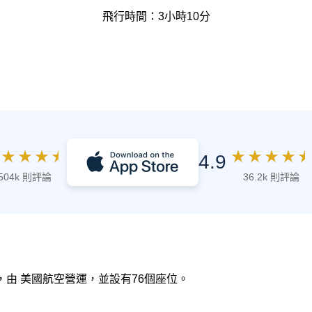
飛行時間：3小時10分
★
★
★
★
★
★
★
★
★
4.9
504k 則評論
36.2k 則評論
5，由 美國航空營運，並設有76個座位。