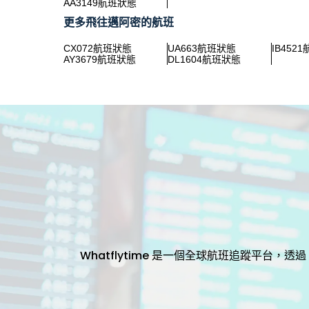
AA3149航班狀態
更多飛往邁阿密的航班
CX072航班狀態
UA663航班狀態
IB452
AY3679航班狀態
DL1604航班狀態
Whatflytime 是一個全球航班追蹤平台