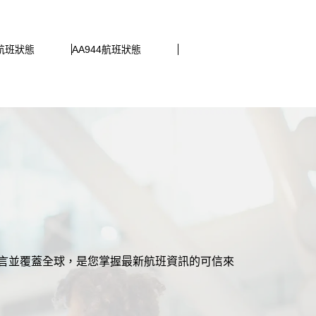
8航班狀態
AA944航班狀態
援多語言並覆蓋全球，是您掌握最新航班資訊的可信來