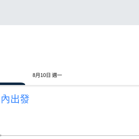
8月10日 週一
分內出發