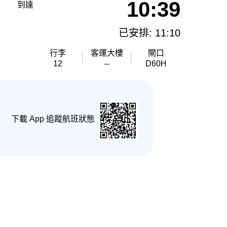
10:39
到達
已安排: 11:10
行李
客運大樓
閘口
12
--
D60H
下載 App 追蹤航班狀態