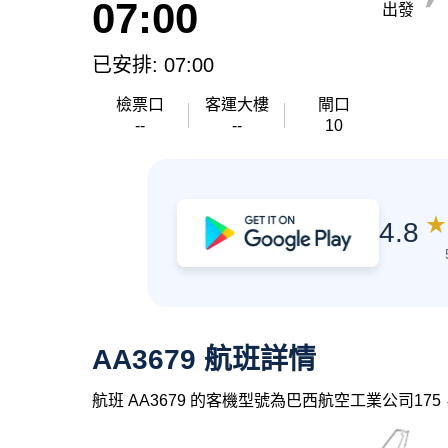
07:00
出發
已安排: 07:00
檢票口
客運大樓
閘口
--
--
10
★
4.8
AA3679 航班詳情
航班 AA3679 的客機型號為巴西航空工業公司17