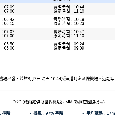
07:09
實際時間：10:44
07:00
原定時間：11:10
06:42
實際時間：10:19
06:15
原定時間：10:23
07:07
實際時間：10:47
07:00
原定時間：11:10
05:50
實際時間：09:24
05:00
原定時間：09:09
傑斯世界機場出發，並於8月7日 週五 10:44抵達邁阿密國際機場。
OKC (威爾羅傑斯世界機場) - MIA (邁阿密國際機場)
% 準時
抵達：
97% 準時
平均延誤：
17m