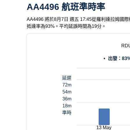
AA4496 航班準時率
AA4496 將於8月7日 週五 17:45從羅利達
抵達率為93%。平均延誤時間為19分。
RD
出發：
83
延遲
72m
54m
36m
18m
準時
13 May