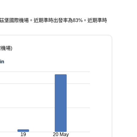
9抵達匹茲堡國際機場。近期準時出發率為83%。近期準時
際機場)
in
19
20 May