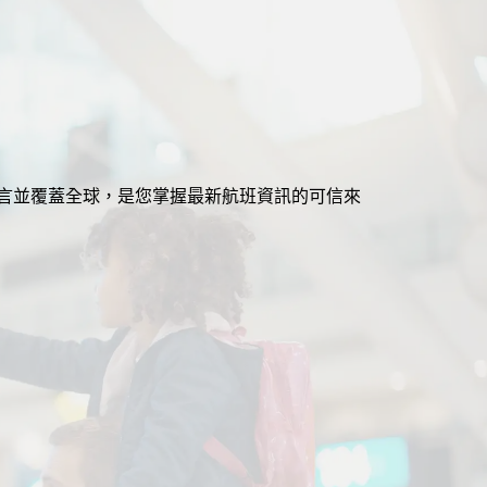
援多語言並覆蓋全球，是您掌握最新航班資訊的可信來