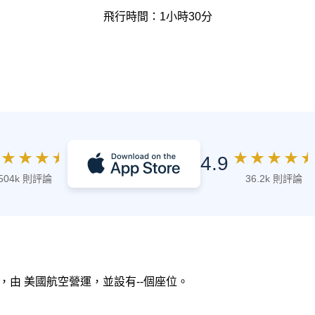
飛行時間：1小時30分
★
★
★
★
★
★
★
★
★
4.9
504k 則評論
36.2k 則評論
訊，由 美國航空營運，並設有--個座位。