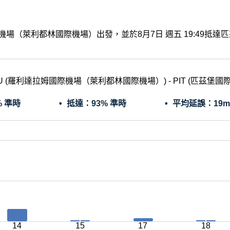
拉姆國際機場（萊利都林國際機場）出發，並於8月7日 週五 19:4
U (羅利達拉姆國際機場（萊利都林國際機場）) - PIT (匹茲堡國
% 準時
抵達：
93% 準時
平均延誤：
19m
14
15
17
18