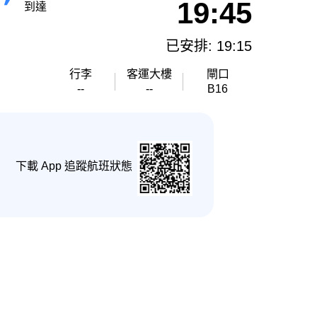
19:45
到達
已安排: 19:15
行李
客運大樓
閘口
--
--
B16
下載 App 追蹤航班狀態