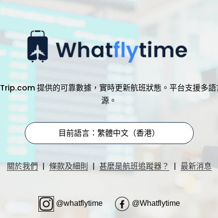
，透過 Trip.com 提供的可靠數據，實時更新航班狀態。平台支
源。
目前語言：繁體中文（香港）
|
|
|
關於我們
條款及細則
甚麼是航班追蹤器？
最新消息
@whatflytime
@Whatflytime