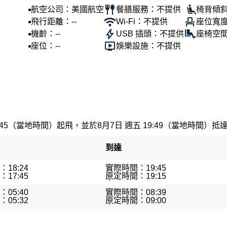
航空公司：美國航空
餐膳服務：不提供
椅背傾斜
飛行距離：--
Wi-Fi：不提供
座位寬度
機齡：--
USB 插頭：不提供
座椅空間
座位：--
娛樂設施：不提供
:45（當地時間）起飛，並於8月7日 週五 19:49（當地時間）抵達。
到達
18:24
實際時間：19:45
17:45
原定時間：19:15
05:40
實際時間：08:39
05:32
原定時間：09:00