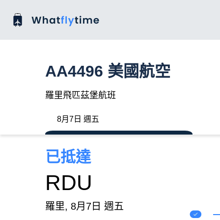
AA4496 美國航空
羅里飛匹茲堡航班
8月7日 週五
已抵達
RDU
羅里, 8月7日 週五