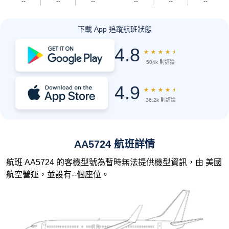
--
--
--
--
--
--
下載 App 追蹤航班狀態
4.8
★
★
★
★
★
504k 則評論
4.9
★
★
★
★
★
36.2k 則評論
AA5724 航班詳情
航班 AA5724 的客機型號為暫時無法提供機型資訊，由 美國
航空營運，並設有--個座位。