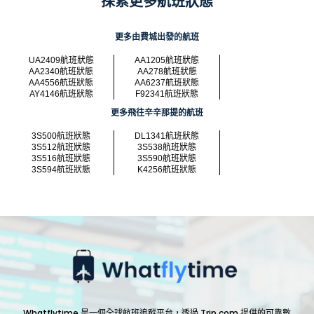
探索更多航班狀態
更多由費城出發的航班
UA2409航班狀態
AA1205航班狀態
AA2340航班狀態
AA278航班狀態
AA4556航班狀態
AA6237航班狀態
AY4146航班狀態
F92341航班狀態
更多飛往辛辛那提的航班
3S500航班狀態
DL1341航班狀態
3S512航班狀態
3S538航班狀態
3S516航班狀態
3S590航班狀態
3S594航班狀態
K4256航班狀態
Whatflytime 是一個全球航班追蹤平台，透過 Trip.com 提供的可靠數