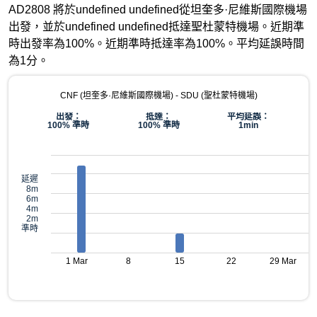
AD2808 將於undefined undefined從坦奎多·尼維斯國際機場
出發，並於undefined undefined抵達聖杜蒙特機場。近期準
時出發率為100%。近期準時抵達率為100%。平均延誤時間
為1分。
CNF (坦奎多·尼維斯國際機場) - SDU (聖杜蒙特機場)
出發：
抵達：
平均延誤：
100% 準時
100% 準時
1min
延遲
8m
6m
4m
2m
準時
1 Mar
8
15
22
29 Mar