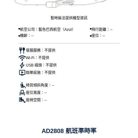
暫時無法提供機型資訊
航空公司：藍色巴西航空（Azul）
飛行距離：--
機齡：--
座位：--
餐膳服務：不提供
Wi-Fi：不提供
USB 插頭：不提供
娛樂設施：不提供
椅背傾斜角度：--
座位寬度：--
座椅空間：--
AD2808 航班準時率