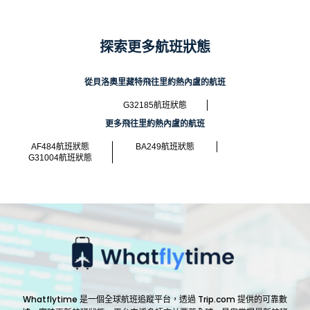
探索更多航班狀態
從貝洛奧里藏特飛往里約熱內盧的航班
G32185航班狀態
更多飛往里約熱內盧的航班
AF484航班狀態
BA249航班狀態
G31004航班狀態
Whatflytime 是一個全球航班追蹤平台，透過 Trip.com 提供的可靠數