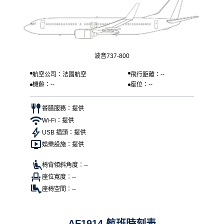
波音737-800
航空公司：法國航空
飛行距離：--
機齡：--
座位：--
餐膳服務：提供
Wi-Fi：提供
USB 插頭：提供
娛樂設施：提供
椅背傾斜角度：--
座位寬度：--
座椅空間：--
AF1914 航班時刻表