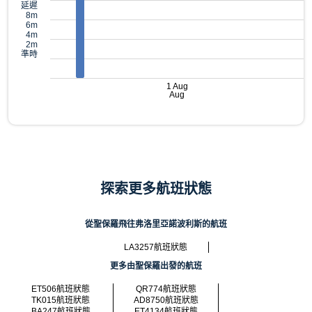
延遲
8m
6m
4m
2m
準時
1 Aug
Aug
探索更多航班狀態
從聖保羅飛往弗洛里亞諾波利斯的航班
LA3257航班狀態
更多由聖保羅出發的航班
ET506航班狀態
QR774航班狀態
TK015航班狀態
AD8750航班狀態
BA247航班狀態
ET4134航班狀態