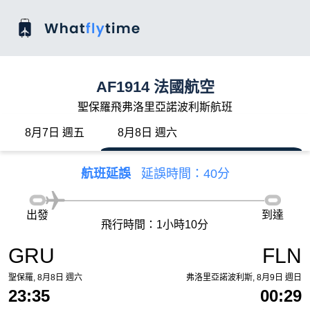
AF1914 法國航空
聖保羅飛弗洛里亞諾波利斯航班
8月7日 週五
8月8日 週六
航班延誤
延誤時間：40分
出發
到達
飛行時間：1小時10分
GRU
FLN
聖保羅, 8月8日 週六
弗洛里亞諾波利斯, 8月9日 週日
23:35
00:29