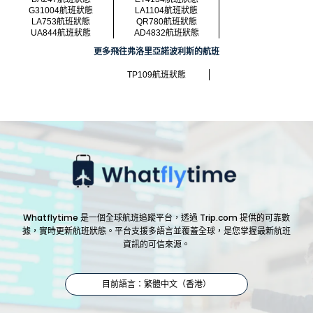
G31004航班狀態
LA1104航班狀態
LA753航班狀態
QR780航班狀態
UA844航班狀態
AD4832航班狀態
更多飛往弗洛里亞諾波利斯的航班
TP109航班狀態
Whatflytime 是一個全球航班追蹤平台，透過 Trip.com 提供的可靠數
據，實時更新航班狀態。平台支援多語言並覆蓋全球，是您掌握最新航班
資訊的可信來源。
目前語言：繁體中文（香港）