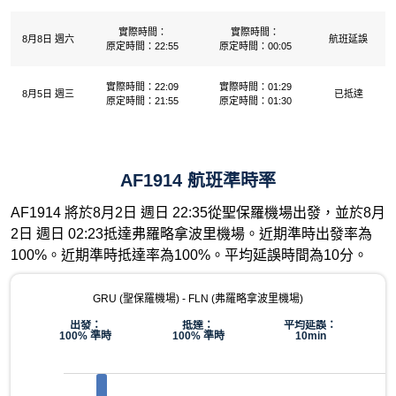
實際時間：
實際時間：
8月8日 週六
航班延誤
原定時間：22:55
原定時間：00:05
實際時間：22:09
實際時間：01:29
8月5日 週三
已抵達
原定時間：21:55
原定時間：01:30
AF1914 航班準時率
AF1914 將於8月2日 週日 22:35從聖保羅機場出發，並於8月
2日 週日 02:23抵達弗羅略拿波里機場。近期準時出發率為
100%。近期準時抵達率為100%。平均延誤時間為10分。
GRU (聖保羅機場) - FLN (弗羅略拿波里機場)
出發：
抵達：
平均延誤：
100% 準時
100% 準時
10min