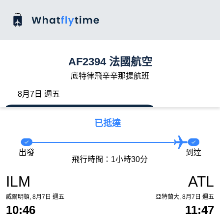
AF2394 法國航空
底特律飛辛辛那提航班
8月7日 週五
已抵達
出發
到達
飛行時間：1小時30分
ILM
ATL
威爾明頓, 8月7日 週五
亞特蘭大, 8月7日 週五
10:46
11:47