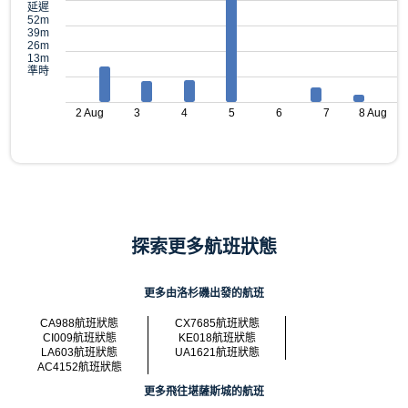
延遲
52m
39m
26m
13m
準時
2 Aug
3
4
5
6
7
8 Aug
探索更多航班狀態
更多由洛杉磯出發的航班
CA988航班狀態
CX7685航班狀態
CI009航班狀態
KE018航班狀態
LA603航班狀態
UA1621航班狀態
AC4152航班狀態
更多飛往堪薩斯城的航班