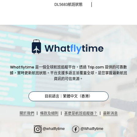
DL5683航班狀態
Whatflytime 是一個全球航班追蹤平台，透過 Trip.com 提供的可靠數
據，實時更新航班狀態。平台支援多語言並覆蓋全球，是您掌握最新航班
資訊的可信來源。
目前語言：繁體中文（香港）
|
|
|
關於我們
條款及細則
甚麼是航班追蹤器？
最新消息
@whatflytime
@Whatflytime