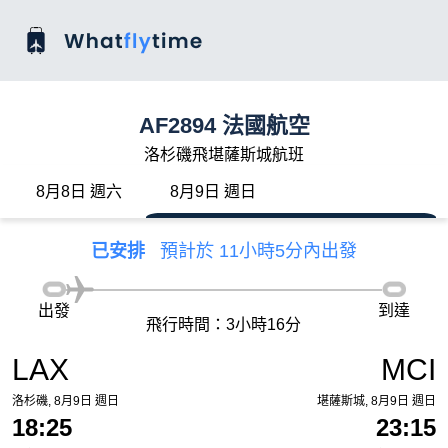
AF2894 法國航空
洛杉磯飛堪薩斯城航班
8月8日 週六
8月9日 週日
已安排
預計於 11小時5分內出發
出發
到達
飛行時間：3小時16分
LAX
MCI
洛杉磯, 8月9日 週日
堪薩斯城, 8月9日 週日
18:25
23:15