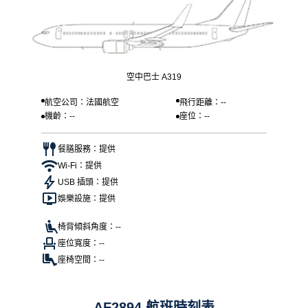
空中巴士 A319
航空公司：法國航空
飛行距離：--
機齡：--
座位：--
餐膳服務：提供
Wi-Fi：提供
USB 插頭：提供
娛樂設施：提供
椅背傾斜角度：--
座位寬度：--
座椅空間：--
AF2894 航班時刻表