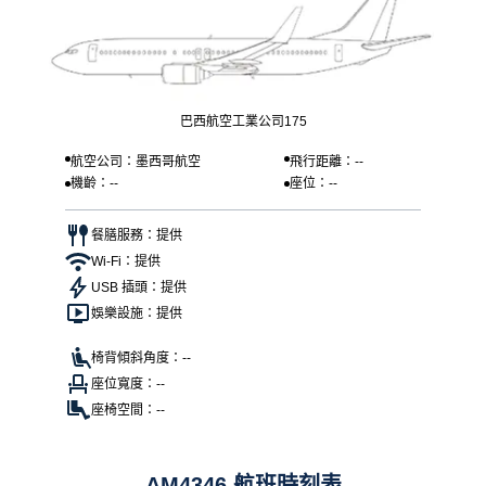
巴西航空工業公司175
航空公司：墨西哥航空
飛行距離：--
機齡：--
座位：--
餐膳服務：提供
Wi-Fi：提供
USB 插頭：提供
娛樂設施：提供
椅背傾斜角度：--
座位寬度：--
座椅空間：--
AM4346 航班時刻表