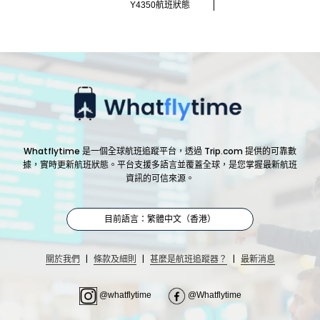
Y4350航班狀態
Whatflytime 是一個全球航班追蹤平台，透過 Trip.com 提供的可靠數
據，實時更新航班狀態。平台支援多語言並覆蓋全球，是您掌握最新航班
資訊的可信來源。
目前語言：繁體中文（香港）
|
|
|
關於我們
條款及細則
甚麼是航班追蹤器？
最新消息
@whatflytime
@Whatflytime