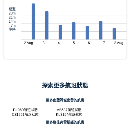
延遲
28m
21m
14m
7m
準時
2 Aug
3
4
5
6
7
8 Aug
探索更多航班狀態
更多由鹽湖城出發的航班
DL069航班狀態
AS587航班狀態
CZ1291航班狀態
KL8154航班狀態
更多飛往弗雷斯諾的航班