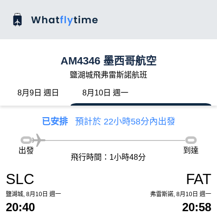
AM4346 墨西哥航空
鹽湖城飛弗雷斯諾航班
8月9日 週日
8月10日 週一
已安排
預計於 22小時58分內出發
出發
到達
飛行時間：1小時48分
SLC
FAT
鹽湖城, 8月10日 週一
弗雷斯諾, 8月10日 週一
20:40
20:58