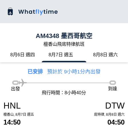
AM4348 墨西哥航空
檀香山飛底特律航班
8月6日 週四
8月7日 週五
8月8日 週六
已安排
預計於 9小時1分內出發
出發
到達
飛行時間：8小時40分
HNL
DTW
檀香山, 8月7日 週五
底特律, 8月8日 週六
14:50
04:50