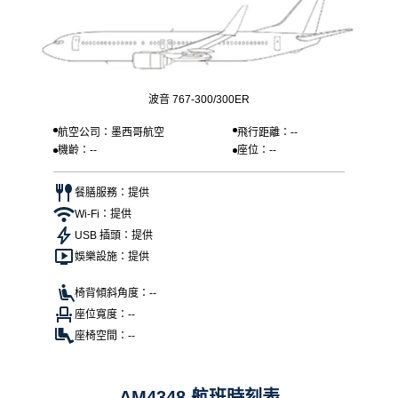
波音 767-300/300ER
航空公司：墨西哥航空
飛行距離：--
機齡：--
座位：--
餐膳服務：提供
Wi-Fi：提供
USB 插頭：提供
娛樂設施：提供
椅背傾斜角度：--
座位寬度：--
座椅空間：--
AM4348 航班時刻表