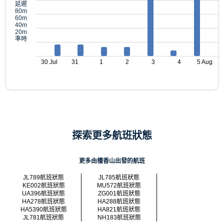
延遲
80m
60m
40m
20m
準時
30 Jul
31
1
2
3
4
5 Aug
探索更多航班狀態
更多由檀香山出發的航班
JL789航班狀態
JL785航班狀態
KE002航班狀態
MU572航班狀態
UA396航班狀態
ZG001航班狀態
HA278航班狀態
HA288航班狀態
HA5390航班狀態
HA821航班狀態
JL781航班狀態
NH183航班狀態