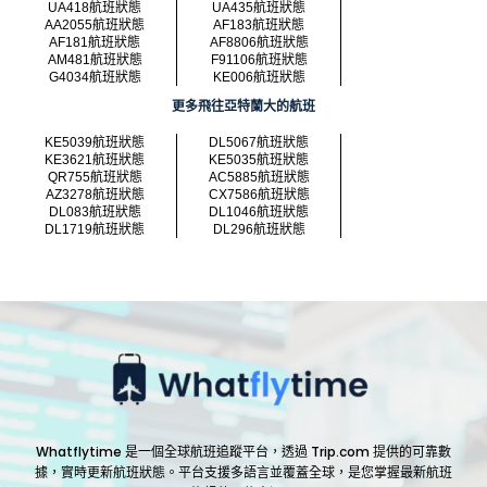
UA418航班狀態
UA435航班狀態
AA2055航班狀態
AF183航班狀態
AF181航班狀態
AF8806航班狀態
AM481航班狀態
F91106航班狀態
G4034航班狀態
KE006航班狀態
更多飛往亞特蘭大的航班
KE5039航班狀態
DL5067航班狀態
KE3621航班狀態
KE5035航班狀態
QR755航班狀態
AC5885航班狀態
AZ3278航班狀態
CX7586航班狀態
DL083航班狀態
DL1046航班狀態
DL1719航班狀態
DL296航班狀態
Whatflytime 是一個全球航班追蹤平台，透過 Trip.com 提供的可靠數
據，實時更新航班狀態。平台支援多語言並覆蓋全球，是您掌握最新航班