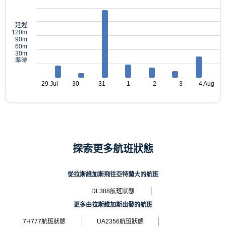
延遲
120m
90m
60m
30m
準時
29 Jul
30
31
1
2
3
4 Aug
探索更多航班狀態
從拉斯維加斯飛往亞特蘭大的航班
DL388航班狀態
更多由拉斯維加斯出發的航班
7H777航班狀態
UA2356航班狀態