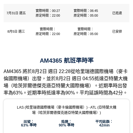
實際時間：00:27
實際時間：06:45
7月31日 週五
已抵達
原定時間：22:00
原定時間：05:00
實際時間：
實際時間：
8月5日 週三
已安排
原定時間：22:00
原定時間：05:00
AM4365 航班準時率
AM4365 將於8月2日 週日 22:28從哈里瑞德國際機場（麥卡
倫國際機場）出發，並於8月2日 週日 04:55抵達亞特蘭大機
場（哈茨菲爾德傑克遜亞特蘭大國際機場）。近期準時出發
率為63%。近期準時抵達率為90%。平均延誤時間為42分。
LAS (哈里瑞德國際機場（麥卡倫國際機場）) - ATL (亞特蘭大機
場（哈茨菲爾德傑克遜亞特蘭大國際機場）)
出發：
抵達：
平均延誤：
63% 準時
90% 準時
42min