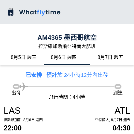
AM4365 墨西哥航空
拉斯維加斯飛亞特蘭大航班
8月5日 週三
8月6日 週四
8月7日 週五
已安排
預計於 24小時12分內出發
出發
到達
飛行時間：4小時
LAS
ATL
拉斯維加斯, 8月6日 週四
亞特蘭大, 8月7日 週五
22:00
04:30