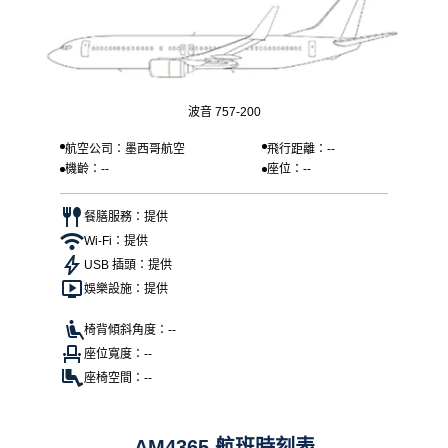
波音 757-200
航空公司：墨西哥航空
飛行距離：--
機齡：--
座位：--
餐膳服務：提供
Wi-Fi：提供
USB 插頭：提供
娛樂設施：提供
椅背傾斜角度：--
座位寬度：--
座椅空間：--
AM4365 航班時刻表