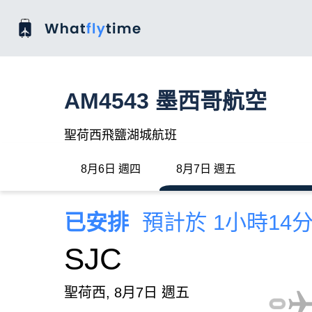
AM4543 墨西哥航空
聖荷西飛鹽湖城航班
8月6日 週四
8月7日 週五
已安排
預計於 1小時14
SJC
聖荷西, 8月7日 週五