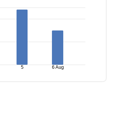
5
6 Aug