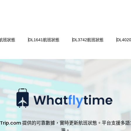
3航班狀態
DL1641航班狀態
DL3742航班狀態
DL40
，透過 Trip.com 提供的可靠數據，實時更新航班狀態。平台支
源。