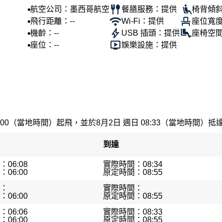
航空公司：墨西哥航空
餐膳服務：提供
椅背傾斜
飛行距離：--
Wi-Fi：提供
座位寬度
機齡：--
USB 插頭：提供
座椅空間
座位：--
娛樂設施：提供
:00（當地時間）起飛，並於8月2日 週日 08:33（當地時間）抵達。
到達
06:08
實際時間：08:34
06:00
原定時間：08:55
：
實際時間：
06:00
原定時間：08:55
06:06
實際時間：08:33
06:00
原定時間：08:55