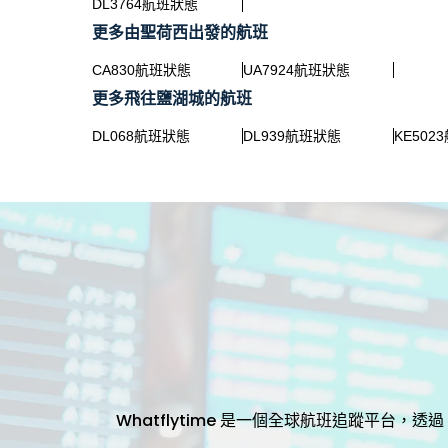
DL3764航班狀態
更多由聖荷西出發的航班
CA830航班狀態
UA7924航班狀態
更多飛往鹽湖城的航班
DL068航班狀態
DL939航班狀態
KE502
Whatflytime 是一個全球航班追蹤平台