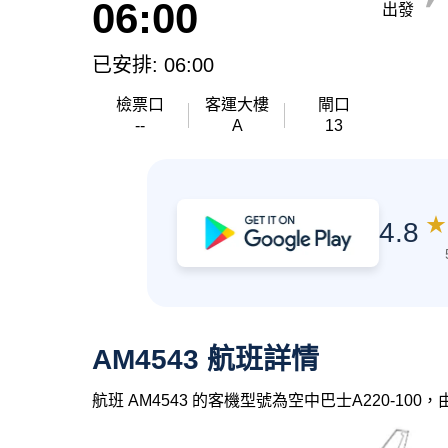
06:00
出發
已安排: 06:00
檢票口
客運大樓
閘口
--
A
13
★
4.8
AM4543 航班詳情
航班 AM4543 的客機型號為空中巴士A220-10