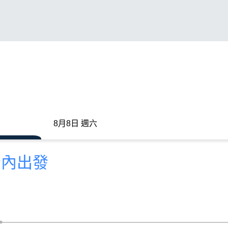
8月8日 週六
分內出發