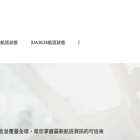
20航班狀態
UA3634航班狀態
援多語言並覆蓋全球，是您掌握最新航班資訊的可信來