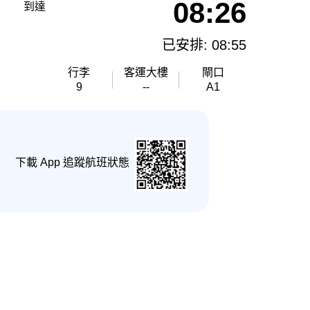
08:26
到達
已安排: 08:55
行李
客運大樓
閘口
9
--
A1
下載 App 追蹤航班狀態