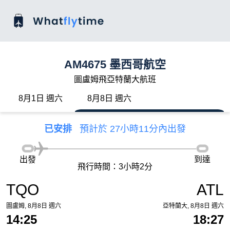
AM4675 墨西哥航空
圖盧姆飛亞特蘭大航班
8月1日 週六
8月8日 週六
已安排
預計於 27小時11分內出發
出發
到達
飛行時間：3小時2分
TQO
ATL
圖盧姆, 8月8日 週六
亞特蘭大, 8月8日 週六
14:25
18:27