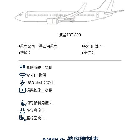
波音737-800
航空公司：墨西哥航空
飛行距離：--
機齡：--
座位：--
餐膳服務：提供
Wi-Fi：提供
USB 插頭：提供
娛樂設施：提供
椅背傾斜角度：--
座位寬度：--
座椅空間：--
AM4675 航班時刻表