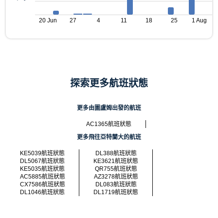
20 Jun
27
4
11
18
25
1 Aug
探索更多航班狀態
更多由圖盧姆出發的航班
AC1365航班狀態
更多飛往亞特蘭大的航班
KE5039航班狀態
DL388航班狀態
DL5067航班狀態
KE3621航班狀態
KE5035航班狀態
QR755航班狀態
AC5885航班狀態
AZ3278航班狀態
CX7586航班狀態
DL083航班狀態
DL1046航班狀態
DL1719航班狀態