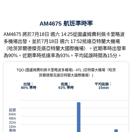
AM4675 航班準時率
AM4675 將於7月18日 週六 14:25從圖盧姆費利佩卡里略波
多機場出發，並於7月18日 週六 17:52抵達亞特蘭大機場
（哈茨菲爾德傑克遜亞特蘭大國際機場）。近期準時出發率
為90%。近期準時抵達率為93%。平均延誤時間為15分。
TQO (圖盧姆費利佩卡里略波多機場) - ATL (亞特蘭大機場（哈茨
菲爾德傑克遜亞特蘭大國際機場）)
出發：
抵達：
平均延誤：
90% 準時
93% 準時
15min
延遲
64m
48m
32m
16m
準時