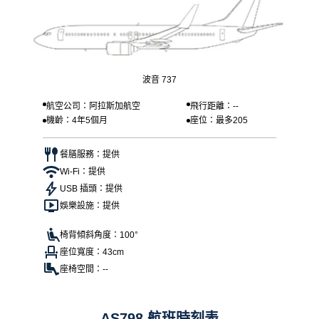
波音 737
航空公司：阿拉斯加航空
飛行距離：--
機齡：4年5個月
座位：最多205
餐膳服務：提供
Wi-Fi：提供
USB 插頭：提供
娛樂設施：提供
椅背傾斜角度：100°
座位寬度：43cm
座椅空間：--
AS798 航班時刻表