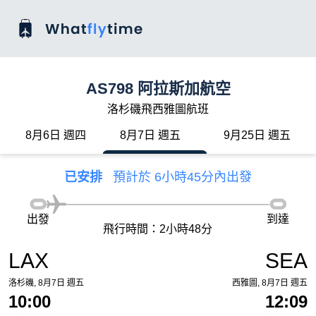
AS798 阿拉斯加航空
洛杉磯飛西雅圖航班
8月6日 週四
8月7日 週五
9月25日 週五
已安排
預計於 6小時45分內出發
出發
到達
飛行時間：2小時48分
LAX
SEA
洛杉磯, 8月7日 週五
西雅圖, 8月7日 週五
10:00
12:09