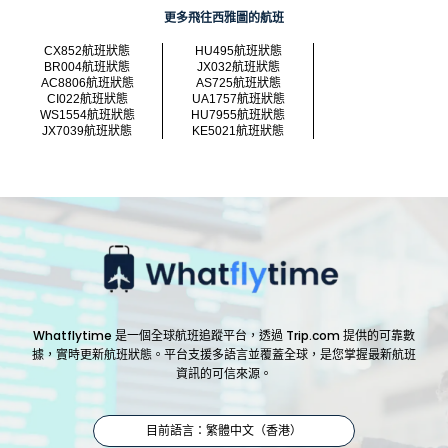
更多飛往西雅圖的航班
CX852航班狀態
HU495航班狀態
BR004航班狀態
JX032航班狀態
AC8806航班狀態
AS725航班狀態
CI022航班狀態
UA1757航班狀態
WS1554航班狀態
HU7955航班狀態
JX7039航班狀態
KE5021航班狀態
Whatflytime 是一個全球航班追蹤平台，透過 Trip.com 提供的可靠數
據，實時更新航班狀態。平台支援多語言並覆蓋全球，是您掌握最新航班
資訊的可信來源。
目前語言：繁體中文（香港）