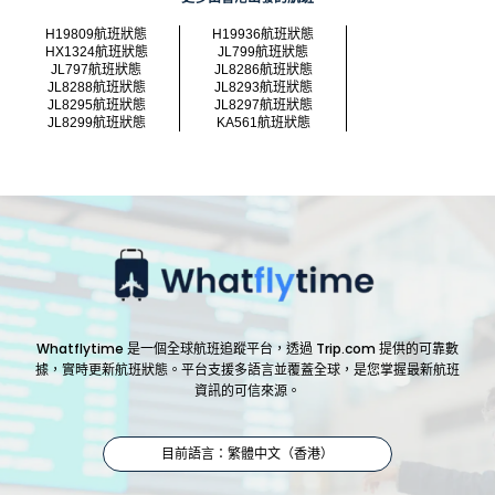
H19809航班狀態
H19936航班狀態
HX1324航班狀態
JL799航班狀態
JL797航班狀態
JL8286航班狀態
JL8288航班狀態
JL8293航班狀態
JL8295航班狀態
JL8297航班狀態
JL8299航班狀態
KA561航班狀態
Whatflytime 是一個全球航班追蹤平台，透過 Trip.com 提供的可靠數
據，實時更新航班狀態。平台支援多語言並覆蓋全球，是您掌握最新航班
資訊的可信來源。
目前語言：繁體中文（香港）