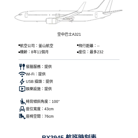
空中巴士A321
航空公司：釜山航空
飛行距離：--
機齡：8年11個月
座位：最多232
餐膳服務：提供
Wi-Fi：提供
USB 插頭：提供
娛樂設施：提供
椅背傾斜角度：100°
座位寬度：43cm
座椅空間：76cm
BX3945 航班時刻表