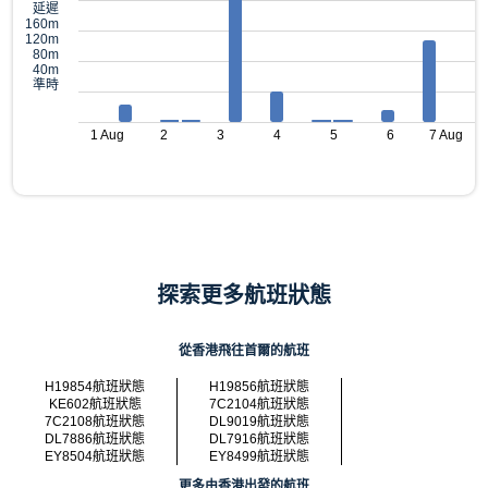
延遲
160m
120m
80m
40m
準時
1 Aug
2
3
4
5
6
7 Aug
探索更多航班狀態
從香港飛往首爾的航班
H19854航班狀態
H19856航班狀態
KE602航班狀態
7C2104航班狀態
7C2108航班狀態
DL9019航班狀態
DL7886航班狀態
DL7916航班狀態
EY8504航班狀態
EY8499航班狀態
更多由香港出發的航班