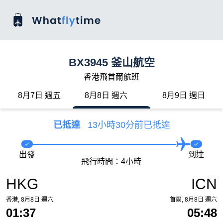
BX3945 釜山航空
香港飛首爾航班
8月7日 週五
8月8日 週六
8月9日 週日
已抵達
13小時30分前已抵達
出發
到達
飛行時間：4小時
HKG
ICN
香港, 8月8日 週六
首爾, 8月8日 週六
01:37
05:48