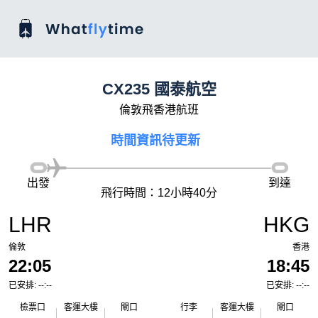
CX235 國泰航空
倫敦飛香港航班
時間資訊待更新
出發
到達
飛行時間：12小時40分
LHR
HKG
倫敦
香港
22:05
18:45
已安排: --:--
已安排: --:--
檢票口
客運大樓
閘口
行李
客運大樓
閘口