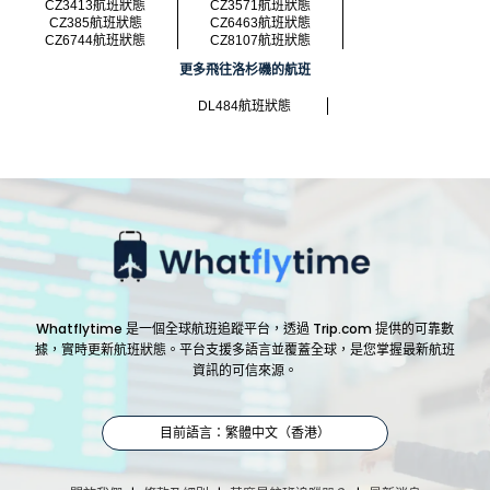
CZ3413航班狀態
CZ3571航班狀態
CZ385航班狀態
CZ6463航班狀態
CZ6744航班狀態
CZ8107航班狀態
更多飛往洛杉磯的航班
DL484航班狀態
Whatflytime 是一個全球航班追蹤平台，透過 Trip.com 提供的可靠數
據，實時更新航班狀態。平台支援多語言並覆蓋全球，是您掌握最新航班
資訊的可信來源。
目前語言：繁體中文（香港）