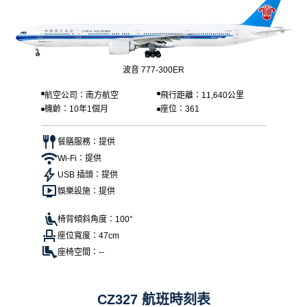
波音 777-300ER
航空公司：南方航空
飛行距離：11,640公里
機齡：10年1個月
座位：361
餐膳服務：提供
Wi-Fi：提供
USB 插頭：提供
娛樂設施：提供
椅背傾斜角度：100°
座位寬度：47cm
座椅空間：--
CZ327 航班時刻表