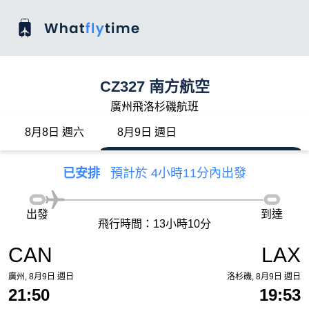
CZ327 南方航空
廣州飛洛杉磯航班
8月8日 週六
8月9日 週日
已安排
預計於 4小時11分內出發
出發
到達
飛行時間：13小時10分
CAN
LAX
廣州, 8月9日 週日
洛杉磯, 8月9日 週日
21:50
19:53