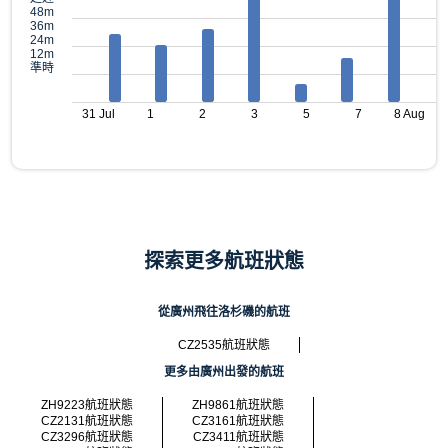
48m
36m
24m
12m
準時
31 Jul
1
2
3
5
7
8 Aug
探索更多航班狀態
從廣州飛往洛杉磯的航班
CZ2535航班狀態
更多由廣州出發的航班
ZH9223航班狀態
ZH9861航班狀態
CZ2131航班狀態
CZ3161航班狀態
CZ3296航班狀態
CZ3411航班狀態