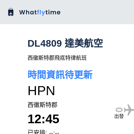
DL4809 達美航空
西徹斯特郡飛底特律航班
時間資訊待更新
HPN
西徹斯特郡
12:45
出發
已安排: --:--