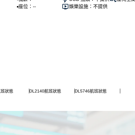
座位：--
娛樂設施：不提供
8航班狀態
DL2140航班狀態
DL5746航班狀態