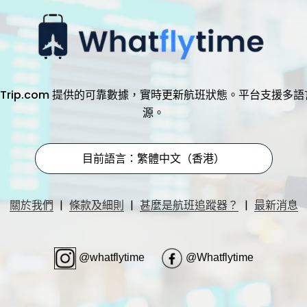
，透過 Trip.com 提供的可靠數據，實時更新航班狀態。平台支
源。
目前語言：繁體中文（香港）
|
|
|
關於我們
條款及細則
甚麼是航班追蹤器？
最新消息
@whatflytime
@Whatflytime