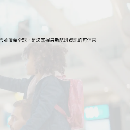
援多語言並覆蓋全球，是您掌握最新航班資訊的可信來