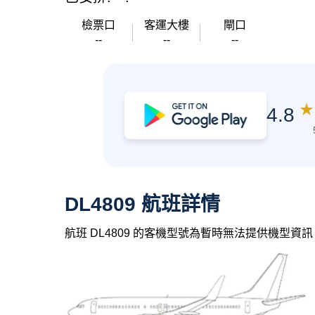
檢票口
客運大樓
閘口
--
--
--
★
4.8
DL4809 航班詳情
航班 DL4809 的客機型號為暫時無法提供機型資