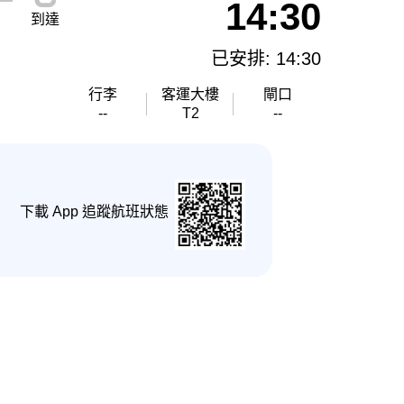
14:30
到達
已安排: 14:30
行李
客運大樓
閘口
--
T2
--
下載 App 追蹤航班狀態