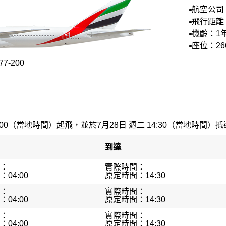
航空公司
航空
飛行距離：
機齡：1
座位：26
7-200
:00（當地時間）起飛，並於7月28日 週二 14:30（當地時間）抵達。
到達
：
實際時間：
04:00
原定時間：14:30
：
實際時間：
04:00
原定時間：14:30
：
實際時間：
04:00
原定時間：14:30