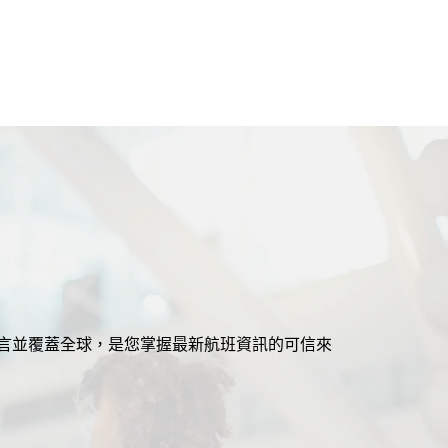
援多語言並覆蓋全球，是您掌握最新航班資訊的可信來