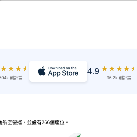
★
★
★
★
★
★
★
★
★
4.9
504k 則評論
36.2k 則評論
阿聯酋航空營運，並設有266個座位。