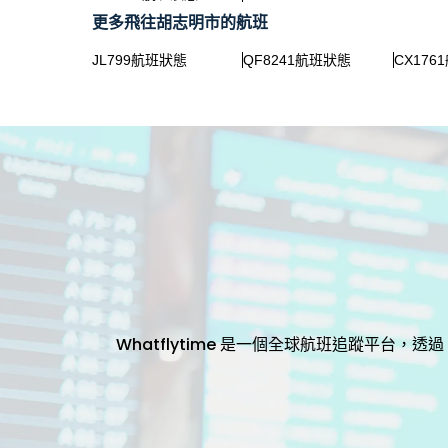
更多飛往胡志明市的航班
JL799航班狀態
QF8241航班狀態
CX176
Whatflytime 是一個全球航班追蹤平台