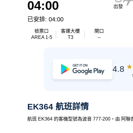
04:00
出發
已安排: 04:00
檢票口
客運大樓
閘口
AREA 1-5
T3
--
★
4.8
EK364 航班詳情
航班 EK364 的客機型號為波音 777-200，由 