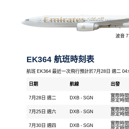
波音 77
EK364 航班時刻表
航班 EK364 最近一次飛行預計於7月28日 週二 04
日期
航線
出發
實際時間
7月28日 週二
DXB - SGN
原定時間：
實際時間
7月25日 週六
DXB - SGN
原定時間：
實際時間
7月30日 週四
DXB - SGN
原定時間：