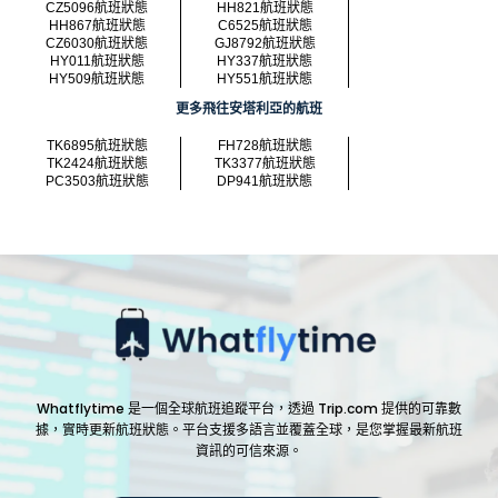
CZ5096航班狀態
HH821航班狀態
HH867航班狀態
C6525航班狀態
CZ6030航班狀態
GJ8792航班狀態
HY011航班狀態
HY337航班狀態
HY509航班狀態
HY551航班狀態
更多飛往安塔利亞的航班
TK6895航班狀態
FH728航班狀態
TK2424航班狀態
TK3377航班狀態
PC3503航班狀態
DP941航班狀態
Whatflytime 是一個全球航班追蹤平台，透過 Trip.com 提供的可靠數
據，實時更新航班狀態。平台支援多語言並覆蓋全球，是您掌握最新航班
資訊的可信來源。