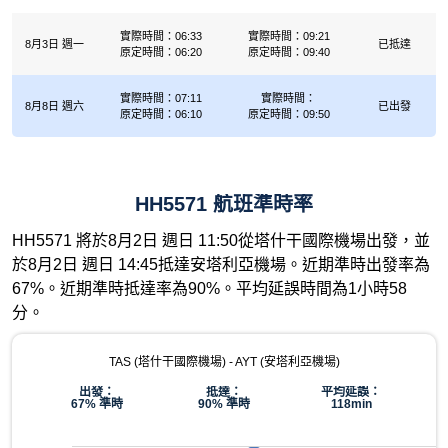
實際時間：06:33
實際時間：09:21
8月3日 週一
已抵達
原定時間：06:20
原定時間：09:40
實際時間：07:11
實際時間：
8月8日 週六
已出發
原定時間：06:10
原定時間：09:50
HH5571 航班準時率
HH5571 將於8月2日 週日 11:50從塔什干國際機場出發，並
於8月2日 週日 14:45抵達安塔利亞機場。近期準時出發率為
67%。近期準時抵達率為90%。平均延誤時間為1小時58
分。
TAS (塔什干國際機場) - AYT (安塔利亞機場)
出發：
抵達：
平均延誤：
67% 準時
90% 準時
118min