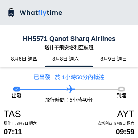
HH5571 Qanot Sharq Airlines
塔什干飛安塔利亞航班
8月6日 週四
8月8日 週六
8月9日 週日
已出發
於 1小時50分內抵達
出發
到達
飛行時間：5小時40分
TAS
AYT
塔什干, 8月8日 週六
安塔利亞, 8月8日 週六
07:11
09:59