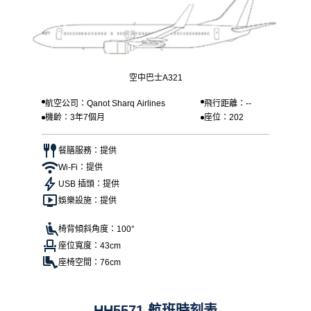
空中巴士A321
航空公司：Qanot Sharq Airlines
飛行距離：--
機齡：3年7個月
座位：202
餐膳服務：提供
Wi-Fi：提供
USB 插頭：提供
娛樂設施：提供
椅背傾斜角度：100°
座位寬度：43cm
座椅空間：76cm
HH5571 航班時刻表