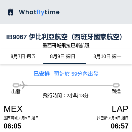
IB9067 伊比利亞航空（西班牙國家航空）
墨西哥城飛拉巴斯航班
8月7日 週五
8月9日 週日
8月10日 週一
已安排
預計於 59分內出發
出發
到達
飛行時間：2小時13分
MEX
LAP
墨西哥城, 8月9日 週日
拉巴斯, 8月9日 週日
06:05
06:57