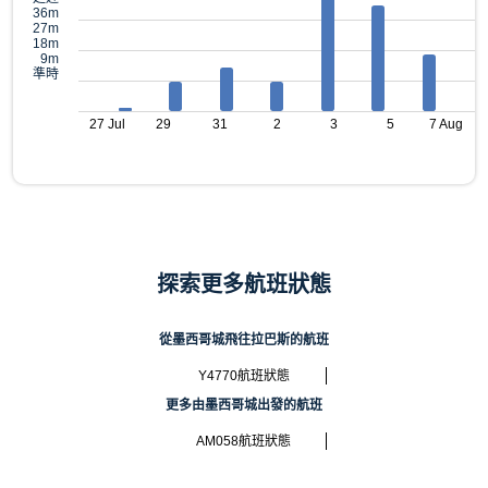
36m
27m
18m
9m
準時
27 Jul
29
31
2
3
5
7 Aug
探索更多航班狀態
從墨西哥城飛往拉巴斯的航班
Y4770航班狀態
更多由墨西哥城出發的航班
AM058航班狀態