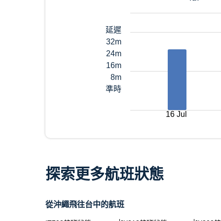
延遲
32m
24m
16m
8m
準時
16 Jul
探索更多航班狀態
從沖繩飛往台中的航班