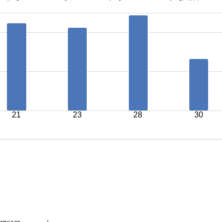
21
23
28
30