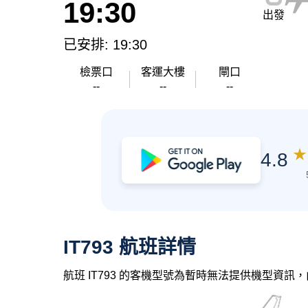
19:30
出發
已安排: 19:30
檢票口
客運大樓
閘口
--
--
--
★
4.8
IT793 航班詳情
航班 IT793 的客機型號為暫時無法提供機型資訊