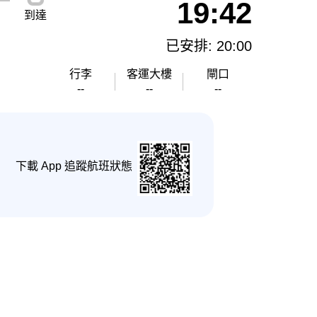
19:42
到達
已安排: 20:00
行李
客運大樓
閘口
--
--
--
下載 App 追蹤航班狀態