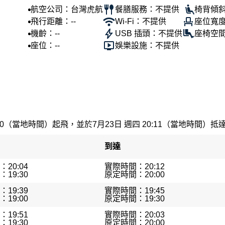
航空公司：台灣虎航
餐膳服務：不提供
椅背傾斜
飛行距離：--
Wi-Fi：不提供
座位寬度
機齡：--
USB 插頭：不提供
座椅空間
座位：--
娛樂設施：不提供
:30（當地時間）起飛，並於7月23日 週四 20:11（當地時間）抵達。
到達
20:04
實際時間：20:12
19:30
原定時間：20:00
19:39
實際時間：19:45
19:00
原定時間：19:30
19:51
實際時間：20:03
19:30
原定時間：20:00