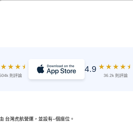
★
★
★
★
★
★
★
★
★
4.9
504k 則評論
36.2k 則評論
，由 台灣虎航營運，並設有--個座位。