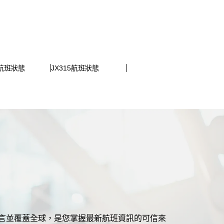
4航班狀態
JX315航班狀態
援多語言並覆蓋全球，是您掌握最新航班資訊的可信來