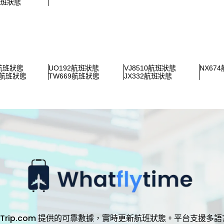
航班狀態
2航班狀態
UO192航班狀態
VJ8510航班狀態
NX67
2航班狀態
TW669航班狀態
JX332航班狀態
，透過 Trip.com 提供的可靠數據，實時更新航班狀態。平台支