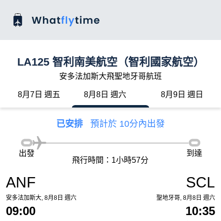
LA125 智利南美航空（智利國家航空）
安多法加斯大飛聖地牙哥航班
8月7日 週五
8月8日 週六
8月9日 週日
已安排
預計於 10分內出發
出發
到達
飛行時間：1小時57分
ANF
SCL
安多法加斯大, 8月8日 週六
聖地牙哥, 8月8日 週六
09:00
10:35