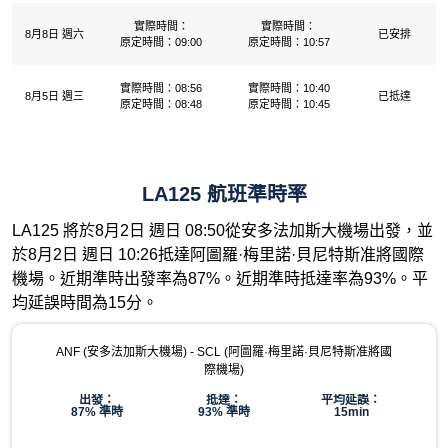
實際時間：
實際時間：
8月8日 週六
已安排
原定時間：09:00
原定時間：10:57
實際時間：08:56
實際時間：10:40
8月5日 週三
已抵達
原定時間：08:48
原定時間：10:45
LA125 航班準時率
LA125 將於8月2日 週日 08:50從安多法加斯大機場出發，並
於8月2日 週日 10:26抵達阿圖羅·梅里諾·貝尼特斯准將國際
機場。近期準時出發率為87%。近期準時抵達率為93%。平
均延誤時間為15分。
ANF (安多法加斯大機場) - SCL (阿圖羅·梅里諾·貝尼特斯准將國
際機場)
出發：
抵達：
平均延誤：
87% 準時
93% 準時
15min