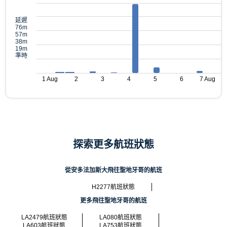
延遲
76m
57m
38m
19m
準時
1 Aug
2
3
4
5
6
7 Aug
探索更多航班狀態
從安多法加斯大飛往聖地牙哥的航班
H2277航班狀態
更多飛往聖地牙哥的航班
LA2479航班狀態
LA080航班狀態
LA603航班狀態
LA753航班狀態