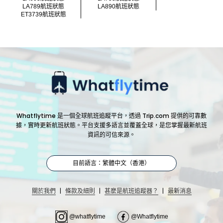
LA789航班狀態
LA890航班狀態
ET3739航班狀態
Whatflytime 是一個全球航班追蹤平台，透過 Trip.com 提供的可靠數
據，實時更新航班狀態。平台支援多語言並覆蓋全球，是您掌握最新航班
資訊的可信來源。
目前語言：繁體中文（香港）
|
|
|
關於我們
條款及細則
甚麼是航班追蹤器？
最新消息
@whatflytime
@Whatflytime