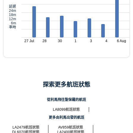
延遲
24m
18m
12m
6m
準時
27 Jul
28
30
1
3
4
6 Aug
探索更多航班狀態
從利馬飛往聖保羅的航班
LA8099航班狀態
更多由利馬出發的航班
LA2479航班狀態
AV859航班狀態
DL6070航班狀態
LA2400航班狀態