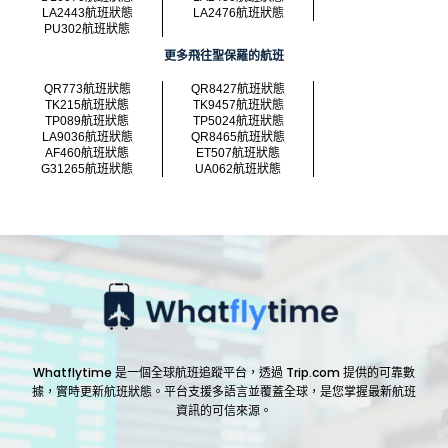
LA2443航班狀態
LA2476航班狀態
PU302航班狀態
更多飛往聖保羅的航班
QR773航班狀態
QR8427航班狀態
TK215航班狀態
TK9457航班狀態
TP089航班狀態
TP5024航班狀態
LA9036航班狀態
QR8465航班狀態
AF460航班狀態
ET507航班狀態
G31265航班狀態
UA062航班狀態
Whatflytime 是一個全球航班追蹤平台，透過 Trip.com 提供的可靠數
據，實時更新航班狀態。平台支援多語言並覆蓋全球，是您掌握最新航班
資訊的可信來源。