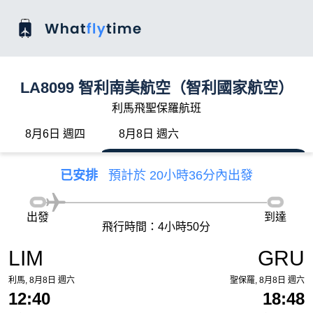
LA8099 智利南美航空（智利國家航空）
利馬飛聖保羅航班
8月6日 週四
8月8日 週六
已安排
預計於 20小時36分內出發
出發
到達
飛行時間：4小時50分
LIM
GRU
利馬, 8月8日 週六
聖保羅, 8月8日 週六
12:40
18:48