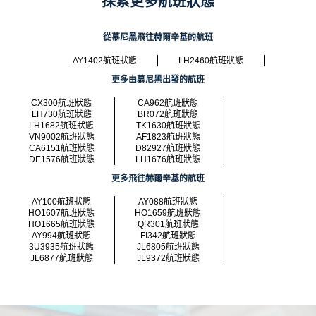
探索更多航班狀態
從慕尼黑飛往赫爾辛基的航班
AY1402航班狀態
LH2460航班狀態
更多由慕尼黑出發的航班
CX300航班狀態
CA962航班狀態
LH730航班狀態
BR072航班狀態
LH1682航班狀態
TK1630航班狀態
VN9002航班狀態
AF1823航班狀態
CA6151航班狀態
D82927航班狀態
DE1576航班狀態
LH1676航班狀態
更多飛往赫爾辛基的航班
AY100航班狀態
AY088航班狀態
HO1607航班狀態
HO1659航班狀態
HO1665航班狀態
QR301航班狀態
AY994航班狀態
FI342航班狀態
3U3935航班狀態
JL6805航班狀態
JL6877航班狀態
JL9372航班狀態