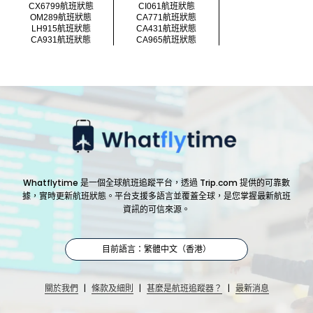
CX6799航班狀態
CI061航班狀態
OM289航班狀態
CA771航班狀態
LH915航班狀態
CA431航班狀態
CA931航班狀態
CA965航班狀態
Whatflytime 是一個全球航班追蹤平台，透過 Trip.com 提供的可靠數
據，實時更新航班狀態。平台支援多語言並覆蓋全球，是您掌握最新航班
資訊的可信來源。
目前語言：繁體中文（香港）
|
|
|
關於我們
條款及細則
甚麼是航班追蹤器？
最新消息