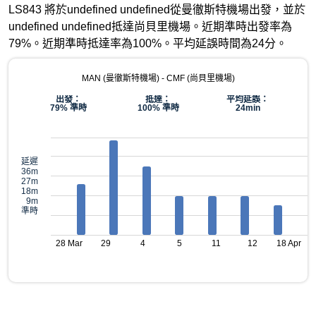
LS843 將於undefined undefined從曼徹斯特機場出發，並於
undefined undefined抵達尚貝里機場。近期準時出發率為
79%。近期準時抵達率為100%。平均延誤時間為24分。
MAN (曼徹斯特機場) - CMF (尚貝里機場)
出發：
抵達：
平均延誤：
79% 準時
100% 準時
24min
延遲
36m
27m
18m
9m
準時
28 Mar
29
4
5
11
12
18 Apr