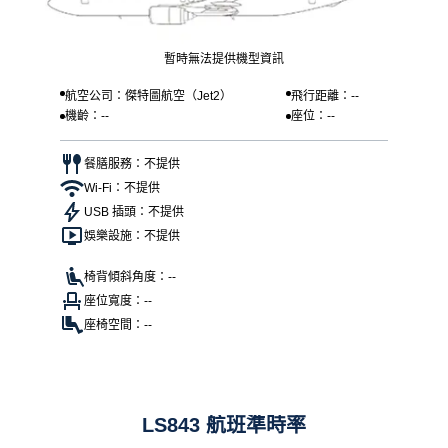
暫時無法提供機型資訊
航空公司：傑特圖航空（Jet2）
飛行距離：--
機齡：--
座位：--
餐膳服務：不提供
Wi-Fi：不提供
USB 插頭：不提供
娛樂設施：不提供
椅背傾斜角度：--
座位寬度：--
座椅空間：--
LS843 航班準時率