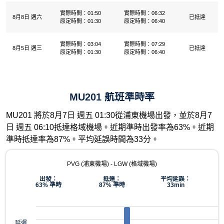
實際時間：01:50
實際時間：06:32
8月8日 週六
已抵達
原定時間：01:30
原定時間：06:40
實際時間：03:04
實際時間：07:29
8月5日 週三
已抵達
原定時間：01:30
原定時間：06:40
MU201 航班準時率
MU201 將於8月7日 週五 01:30從浦東機場出發，並於8月7
日 週五 06:10抵達格域機場。近期準時出發率為63%。近期
準時抵達率為87%。平均延誤時間為33分。
PVG (浦東機場) - LGW (格域機場)
出發：
抵達：
平均延誤：
63% 準時
87% 準時
33min
延遲