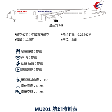
波音787-9
航空公司：中國東方航空
飛行距離：9,272公里
機齡：11個月
座位：285
餐膳服務：提供
Wi-Fi：提供
USB 插頭：提供
娛樂設施：提供
椅背傾斜角度：110°
座位寬度：43cm
座椅空間：79cm
MU201 航班時刻表