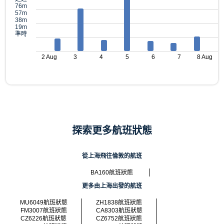
76m
57m
38m
19m
準時
2 Aug
3
4
5
6
7
8 Aug
探索更多航班狀態
從上海飛往倫敦的航班
BA160航班狀態
更多由上海出發的航班
MU6049航班狀態
ZH1838航班狀態
FM3007航班狀態
CA8303航班狀態
CZ6226航班狀態
CZ6752航班狀態