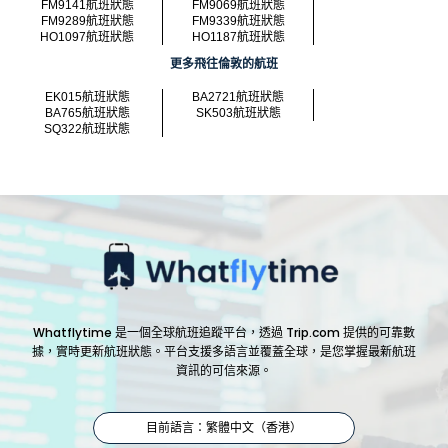
FM9141航班狀態
FM9069航班狀態
FM9289航班狀態
FM9339航班狀態
HO1097航班狀態
HO1187航班狀態
更多飛往倫敦的航班
EK015航班狀態
BA2721航班狀態
BA765航班狀態
SK503航班狀態
SQ322航班狀態
Whatflytime 是一個全球航班追蹤平台，透過 Trip.com 提供的可靠數
據，實時更新航班狀態。平台支援多語言並覆蓋全球，是您掌握最新航班
資訊的可信來源。
目前語言：繁體中文（香港）