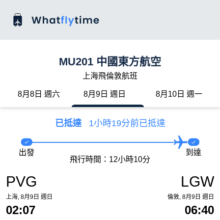
MU201 中國東方航空
上海飛倫敦航班
8月8日 週六
8月9日 週日
8月10日 週一
已抵達
1小時19分前已抵達
出發
到達
飛行時間：12小時10分
PVG
LGW
上海, 8月9日 週日
倫敦, 8月9日 週日
02:07
06:40