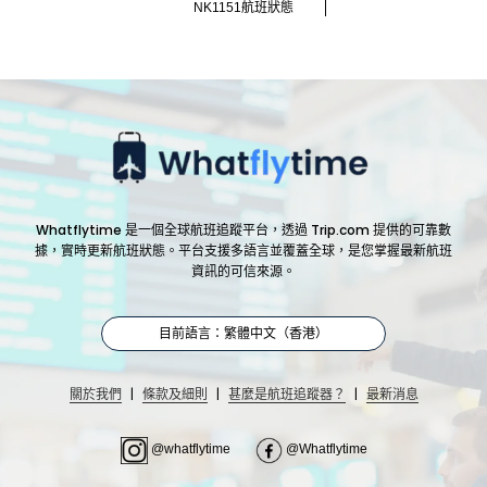
NK1151航班狀態
Whatflytime 是一個全球航班追蹤平台，透過 Trip.com 提供的可靠數
據，實時更新航班狀態。平台支援多語言並覆蓋全球，是您掌握最新航班
資訊的可信來源。
目前語言：繁體中文（香港）
|
|
|
關於我們
條款及細則
甚麼是航班追蹤器？
最新消息
@whatflytime
@Whatflytime