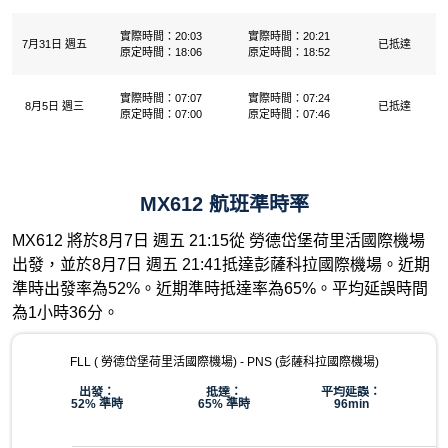
實際時間：20:03
實際時間：20:21
7月31日 週五
已抵達
原定時間：18:06
原定時間：18:52
實際時間：07:07
實際時間：07:24
8月5日 週三
已抵達
原定時間：07:00
原定時間：07:46
MX612 航班準時率
MX612 將於8月7日 週五 21:15從 勞德岱堡荷里活國際機場
出發，並於8月7日 週五 21:41抵達彭薩科拉國際機場。近期
準時出發率為52%。近期準時抵達率為65%。平均延誤時間
為1小時36分。
FLL ( 勞德岱堡荷里活國際機場) - PNS (彭薩科拉國際機場)
出發：
抵達：
平均延誤：
52% 準時
65% 準時
96min