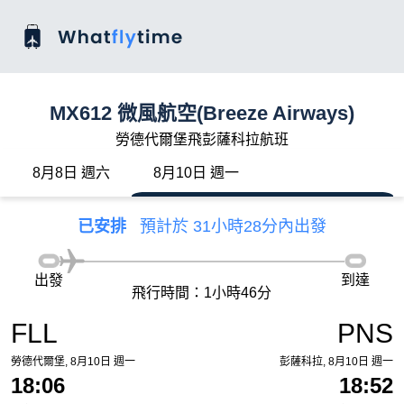
MX612 微風航空(Breeze Airways)
勞德代爾堡飛彭薩科拉航班
8月8日 週六
8月10日 週一
已安排
預計於 31小時28分內出發
出發
到達
飛行時間：1小時46分
FLL
PNS
勞德代爾堡, 8月10日 週一
彭薩科拉, 8月10日 週一
18:06
18:52