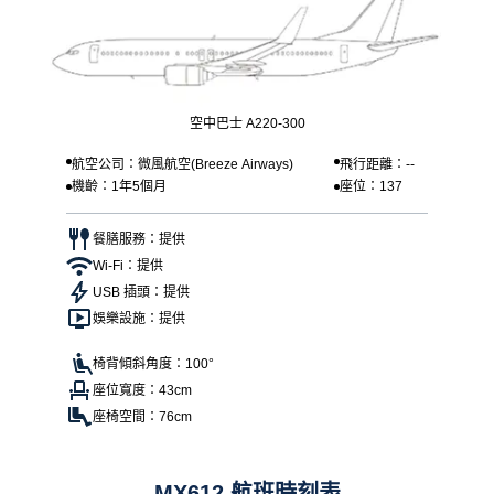
空中巴士 A220-300
航空公司：微風航空(Breeze Airways)
飛行距離：--
機齡：1年5個月
座位：137
餐膳服務：提供
Wi-Fi：提供
USB 插頭：提供
娛樂設施：提供
椅背傾斜角度：100°
座位寬度：43cm
座椅空間：76cm
MX612 航班時刻表