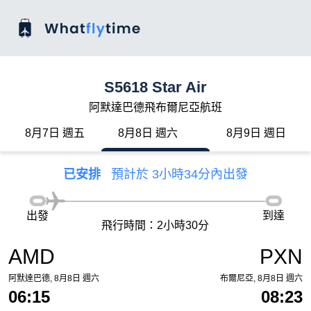
S5618 Star Air
阿默達巴德飛布爾尼亞航班
8月7日 週五
8月8日 週六
8月9日 週日
已安排
預計於 3小時34分內出發
出發
到達
飛行時間：2小時30分
AMD
PXN
阿默達巴德, 8月8日 週六
布爾尼亞, 8月8日 週六
06:15
08:23