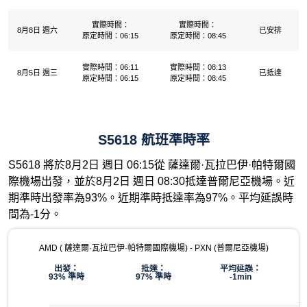
實際時間：
實際時間：
8月8日 週六
已安排
原定時間：06:15
原定時間：08:45
實際時間：06:11
實際時間：08:13
8月5日 週三
已抵達
原定時間：06:15
原定時間：08:45
S5618 航班準時率
S5618 將於8月2日 週日 06:15從 薩達爾·瓦拉巴伊·帕特爾國
際機場出發，並於8月2日 週日 08:30抵達普爾尼亞機場。近
期準時出發率為93%。近期準時抵達率為97%。平均延誤時
間為-1分。
AMD ( 薩達爾·瓦拉巴伊·帕特爾國際機場) - PXN (普爾尼亞機場)
出發：
抵達：
平均延誤：
93% 準時
97% 準時
-1min