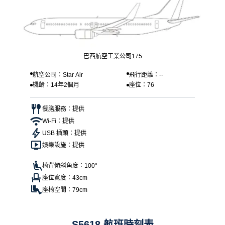
巴西航空工業公司175
航空公司：Star Air
飛行距離：--
機齡：14年2個月
座位：76
餐膳服務：提供
Wi-Fi：提供
USB 插頭：提供
娛樂設施：提供
椅背傾斜角度：100°
座位寬度：43cm
座椅空間：79cm
S5618 航班時刻表