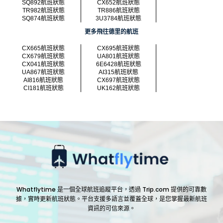
SQ892航班狀態
CX652航班狀態
TR982航班狀態
TR886航班狀態
SQ874航班狀態
3U3784航班狀態
更多飛往德里的航班
CX665航班狀態
CX695航班狀態
CX679航班狀態
UA801航班狀態
CX041航班狀態
6E6428航班狀態
UA867航班狀態
AI315航班狀態
AI816航班狀態
CX697航班狀態
CI181航班狀態
UK162航班狀態
Whatflytime 是一個全球航班追蹤平台，透過 Trip.com 提供的可靠數
據，實時更新航班狀態。平台支援多語言並覆蓋全球，是您掌握最新航班
資訊的可信來源。