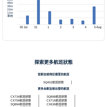
48m
36m
24m
12m
準時
30 Jul
31
1
2
3
4
5 Aug
探索更多航班狀態
從新加坡飛往德里的航班
SQ402航班狀態
更多由新加坡出發的航班
CX734航班狀態
SQ898航班狀態
CX758航班狀態
CX716航班狀態
SQ894航班狀態
CX636航班狀態