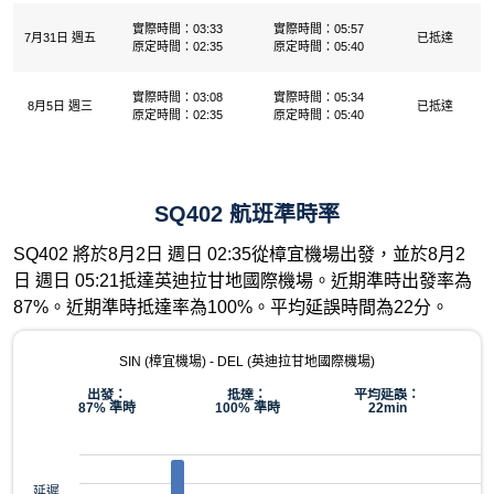
實際時間：03:33
實際時間：05:57
7月31日 週五
已抵達
原定時間：02:35
原定時間：05:40
實際時間：03:08
實際時間：05:34
8月5日 週三
已抵達
原定時間：02:35
原定時間：05:40
SQ402 航班準時率
SQ402 將於8月2日 週日 02:35從樟宜機場出發，並於8月2
日 週日 05:21抵達英迪拉甘地國際機場。近期準時出發率為
87%。近期準時抵達率為100%。平均延誤時間為22分。
SIN (樟宜機場) - DEL (英迪拉甘地國際機場)
出發：
抵達：
平均延誤：
87% 準時
100% 準時
22min
延遲