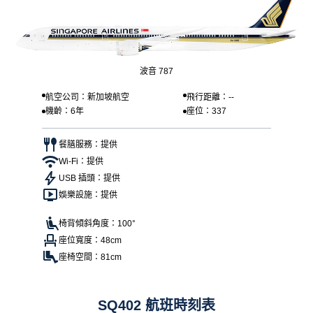
波音 787
航空公司：新加坡航空
飛行距離：--
機齡：6年
座位：337
餐膳服務：提供
Wi-Fi：提供
USB 插頭：提供
娛樂設施：提供
椅背傾斜角度：100°
座位寬度：48cm
座椅空間：81cm
SQ402 航班時刻表