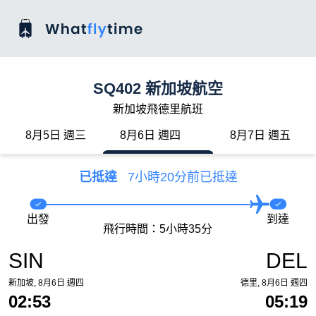
SQ402 新加坡航空
新加坡飛德里航班
8月5日 週三
8月6日 週四
8月7日 週五
已抵達
7小時20分前已抵達
出發
到達
飛行時間：5小時35分
SIN
DEL
新加坡, 8月6日 週四
德里, 8月6日 週四
02:53
05:19