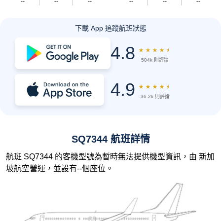
--
--
--
--
--
--
下載 App 追蹤航班狀態
4.8
★
★
★
★
★
504k 則評論
4.9
★
★
★
★
★
36.2k 則評論
SQ7344 航班詳情
航班 SQ7344 的客機型號為暫時無法提供機型資訊，由 新加
坡航空營運，並設有--個座位。