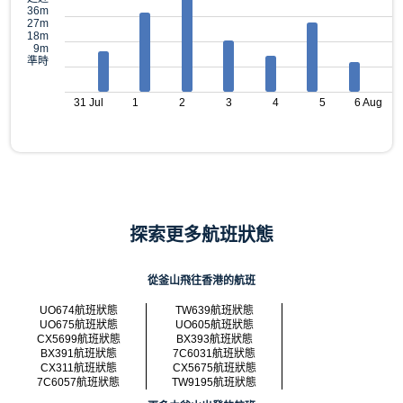
36m
27m
18m
9m
準時
31 Jul
1
2
3
4
5
6 Aug
探索更多航班狀態
從釜山飛往香港的航班
UO674航班狀態
TW639航班狀態
UO675航班狀態
UO605航班狀態
CX5699航班狀態
BX393航班狀態
BX391航班狀態
7C6031航班狀態
CX311航班狀態
CX5675航班狀態
7C6057航班狀態
TW9195航班狀態