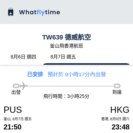
TW639 德威航空
釜山飛香港航班
8月6日 週四
8月7日 週五
已安排
預計於 9小時17分內出發
出發
到達
飛行時間：3小時25分
PUS
HKG
釜山, 8月7日 週五
香港, 8月8日 週六
21:50
23:48