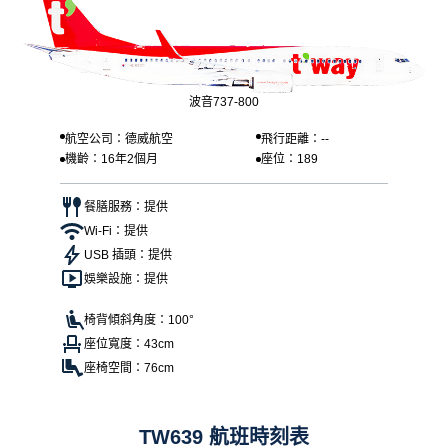
波音737-800
航空公司：德威航空
飛行距離：--
機齡：16年2個月
座位：189
餐膳服務：提供
Wi-Fi：提供
USB 插頭：提供
娛樂設施：提供
椅背傾斜角度：100°
座位寬度：43cm
座椅空間：76cm
TW639 航班時刻表