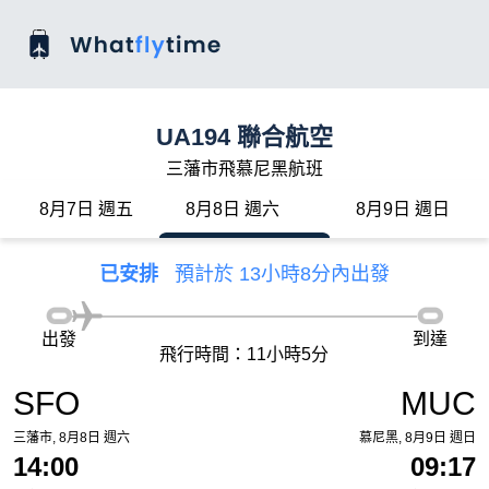
UA194 聯合航空
三藩市飛慕尼黑航班
8月7日 週五
8月8日 週六
8月9日 週日
已安排
預計於 13小時8分內出發
出發
到達
飛行時間：11小時5分
SFO
MUC
三藩市, 8月8日 週六
慕尼黑, 8月9日 週日
14:00
09:17