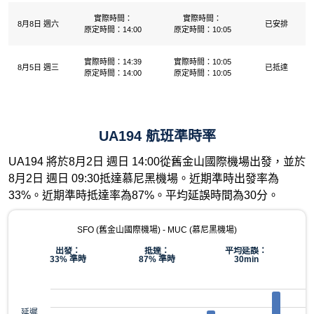
實際時間：
實際時間：
8月8日 週六
已安排
原定時間：14:00
原定時間：10:05
實際時間：14:39
實際時間：10:05
8月5日 週三
已抵達
原定時間：14:00
原定時間：10:05
UA194 航班準時率
UA194 將於8月2日 週日 14:00從舊金山國際機場出發，並於
8月2日 週日 09:30抵達慕尼黑機場。近期準時出發率為
33%。近期準時抵達率為87%。平均延誤時間為30分。
SFO (舊金山國際機場) - MUC (慕尼黑機場)
出發：
抵達：
平均延誤：
33% 準時
87% 準時
30min
延遲