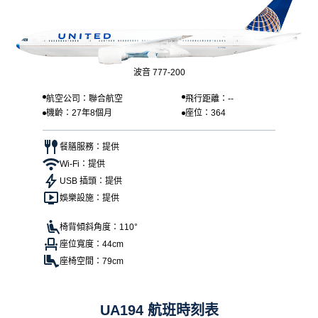
波音 777-200
航空公司：聯合航空
飛行距離：--
機齡：27年8個月
座位：364
餐膳服務：提供
Wi-Fi：提供
USB 插頭：提供
娛樂設施：提供
椅背傾斜角度：110°
座位寬度：44cm
座椅空間：79cm
UA194 航班時刻表