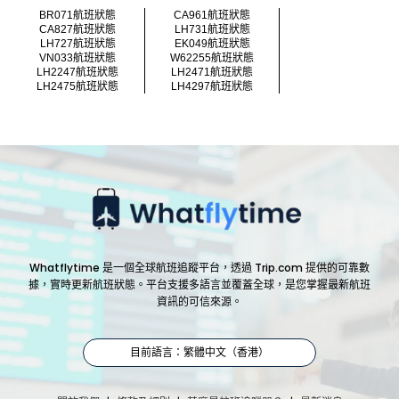
BR071航班狀態
CA961航班狀態
CA827航班狀態
LH731航班狀態
LH727航班狀態
EK049航班狀態
VN033航班狀態
W62255航班狀態
LH2247航班狀態
LH2471航班狀態
LH2475航班狀態
LH4297航班狀態
Whatflytime 是一個全球航班追蹤平台，透過 Trip.com 提供的可靠數
據，實時更新航班狀態。平台支援多語言並覆蓋全球，是您掌握最新航班
資訊的可信來源。
目前語言：繁體中文（香港）