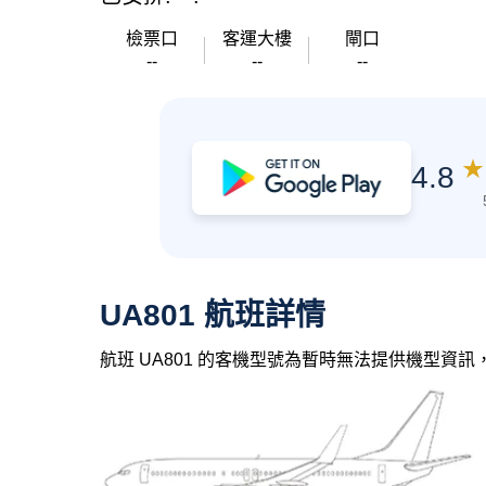
檢票口
客運大樓
閘口
--
--
--
★
4.8
UA801 航班詳情
航班 UA801 的客機型號為暫時無法提供機型資訊