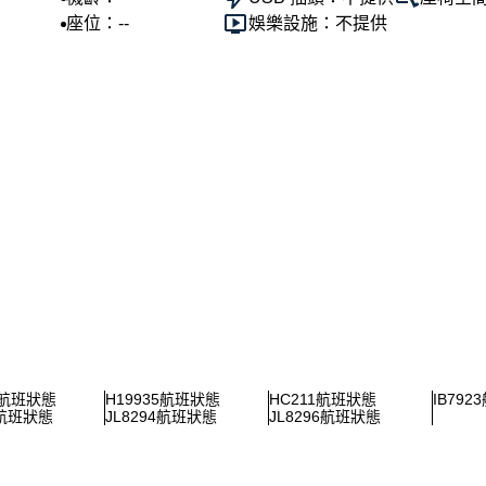
座位：--
娛樂設施：不提供
5航班狀態
H19935航班狀態
HC211航班狀態
IB79
2航班狀態
JL8294航班狀態
JL8296航班狀態