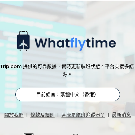
，透過 Trip.com 提供的可靠數據，實時更新航班狀態。平台支
源。
目前語言：繁體中文（香港）
|
|
|
關於我們
條款及細則
甚麼是航班追蹤器？
最新消息