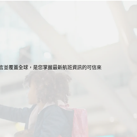
援多語言並覆蓋全球，是您掌握最新航班資訊的可信來