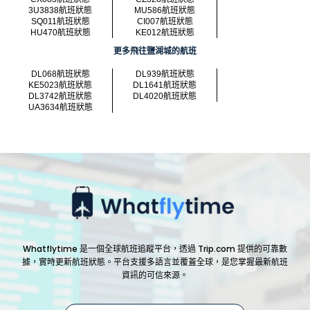
3U3838航班狀態
MU586航班狀態
SQ011航班狀態
CI007航班狀態
HU470航班狀態
KE012航班狀態
更多飛往鹽湖城的航班
DL068航班狀態
DL939航班狀態
KE5023航班狀態
DL1641航班狀態
DL3742航班狀態
DL4020航班狀態
UA3634航班狀態
Whatflytime 是一個全球航班追蹤平台，透過 Trip.com 提供的可靠數
據，實時更新航班狀態。平台支援多語言並覆蓋全球，是您掌握最新航班
資訊的可信來源。