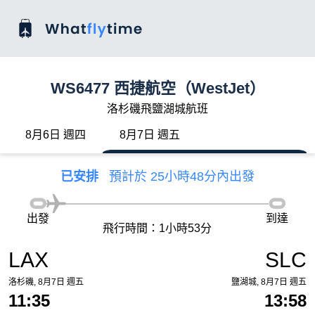
WS6477 西捷航空（WestJet）
洛杉磯飛鹽湖城航班
8月6日 週四
8月7日 週五
已安排
預計於 25小時48分內出發
出發
到達
飛行時間：1小時53分
LAX
SLC
洛杉磯, 8月7日 週五
鹽湖城, 8月7日 週五
11:35
13:58