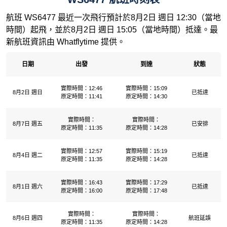
航班 WS6477 最近一次飛行預計於8月2日 週日 12:30（當地
時間）起飛，並於8月2日 週日 15:05（當地時間）抵達。最
新航班資訊由 Whatflytime 提供。
日期
出發
到達
狀態
實際時間：12:46
實際時間：15:09
8月2日 週日
已抵達
原定時間：11:41
原定時間：14:30
實際時間：
實際時間：
8月7日 週五
已安排
原定時間：11:35
原定時間：14:28
實際時間：12:57
實際時間：15:19
8月4日 週二
已抵達
原定時間：11:35
原定時間：14:28
實際時間：16:43
實際時間：17:29
8月1日 週六
已抵達
原定時間：16:00
原定時間：17:48
實際時間：
實際時間：
8月6日 週四
航班延誤
原定時間：11:35
原定時間：14:28