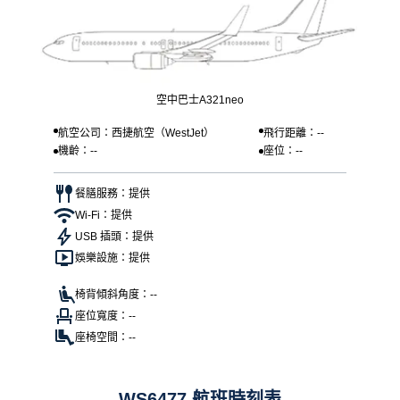
空中巴士A321neo
航空公司：西捷航空（WestJet）
飛行距離：--
機齡：--
座位：--
餐膳服務：提供
Wi-Fi：提供
USB 插頭：提供
娛樂設施：提供
椅背傾斜角度：--
座位寬度：--
座椅空間：--
WS6477 航班時刻表