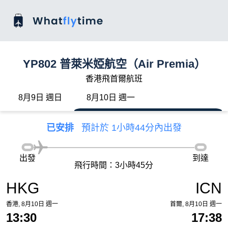
YP802 普萊米婭航空（Air Premia）
香港飛首爾航班
8月9日 週日
8月10日 週一
已安排
預計於 1小時44分內出發
出發
到達
飛行時間：3小時45分
HKG
ICN
香港, 8月10日 週一
首爾, 8月10日 週一
13:30
17:38