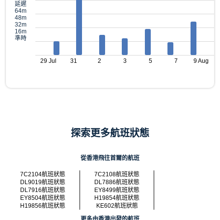
延遲
64m
48m
32m
16m
準時
29 Jul
31
2
3
5
7
9 Aug
探索更多航班狀態
從香港飛往首爾的航班
7C2104航班狀態
7C2108航班狀態
DL9019航班狀態
DL7886航班狀態
DL7916航班狀態
EY8499航班狀態
EY8504航班狀態
H19854航班狀態
H19856航班狀態
KE602航班狀態
更多由香港出發的航班