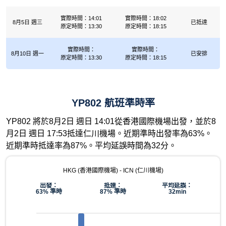
實際時間：14:01
實際時間：18:02
8月5日 週三
已抵達
原定時間：13:30
原定時間：18:15
實際時間：
實際時間：
8月10日 週一
已安排
原定時間：13:30
原定時間：18:15
YP802 航班準時率
YP802 將於8月2日 週日 14:01從香港國際機場出發，並於8
月2日 週日 17:53抵達仁川機場。近期準時出發率為63%。
近期準時抵達率為87%。平均延誤時間為32分。
HKG (香港國際機場) - ICN (仁川機場)
出發：
抵達：
平均延誤：
63% 準時
87% 準時
32min