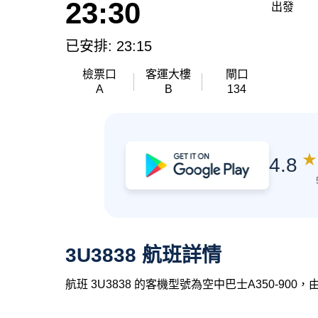
23:30
出發
已安排: 23:15
檢票口
客運大樓
閘口
A
B
134
★
4.8
3U3838 航班詳情
航班 3U3838 的客機型號為空中巴士A350-90