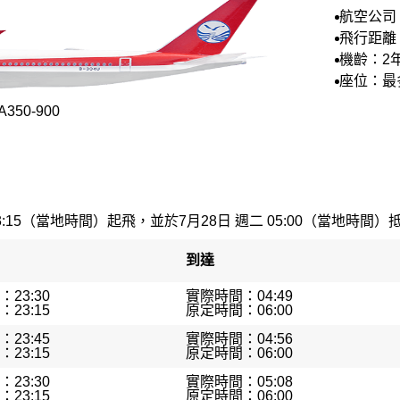
航空公司
空
飛行距離：
機齡：2
座位：最多
50-900
3:15（當地時間）起飛，並於7月28日 週二 05:00（當地時間）抵達
到達
23:30
實際時間：04:49
23:15
原定時間：06:00
23:45
實際時間：04:56
23:15
原定時間：06:00
23:30
實際時間：05:08
23:15
原定時間：06:00