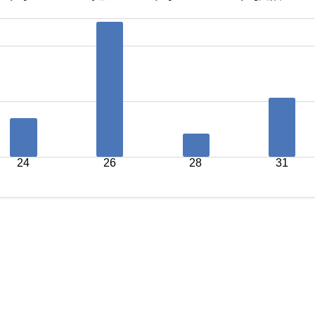
24
26
28
31