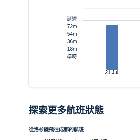
延遲
72m
54m
36m
18m
準時
21 Jul
探索更多航班狀態
從洛杉磯飛往成都的航班