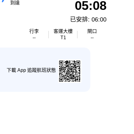
05:08
到達
已安排: 06:00
行李
客運大樓
閘口
--
T1
--
下載 App 追蹤航班狀態