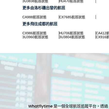
3U3838航班狀態
HU470航班狀態
更多由洛杉磯出發的航班
CA988航班狀態
CX7685航班狀態
更多飛往成都的航班
CX986航班狀態
HU706航班狀態
CA41
3U3960航班狀態
3U3804航班狀態
CX91
Whatflytime 是一個全球航班追蹤平台