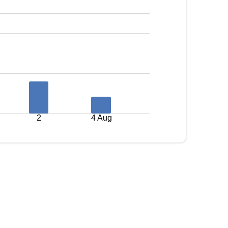
2
4 Aug