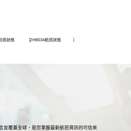
2航班狀態
ZH8034航班狀態
援多語言並覆蓋全球，是您掌握最新航班資訊的可信來