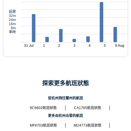
延遲
32m
24m
16m
8m
準時
31 Jul
1
2
3
4
5
6 Aug
探索更多航班狀態
從杭州飛往蘭州的航班
9C6602航班狀態
CA1765航班狀態
更多由杭州出發的航班
MF8703航班狀態
MU4773航班狀態