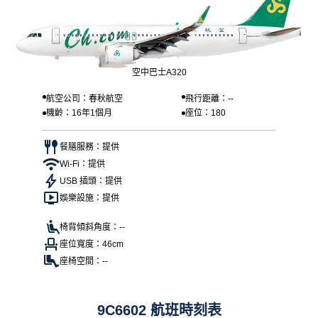
空中巴士A320
航空公司：春秋航空
飛行距離：--
機齡：16年1個月
座位：180
餐膳服務：提供
Wi-Fi：提供
USB 插頭：提供
娛樂設施：提供
椅背傾斜角度：--
座位寬度：46cm
座椅空間：--
9C6602 航班時刻表