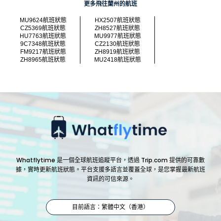
更多飛往蘭州的航班
MU9624航班狀態
HX2507航班狀態
CZ5369航班狀態
ZH8527航班狀態
HU7763航班狀態
MU9977航班狀態
9C7348航班狀態
CZ2130航班狀態
FM9217航班狀態
ZH8919航班狀態
ZH8965航班狀態
MU2418航班狀態
Whatflytime 是一個全球航班追蹤平台，透過 Trip.com 提供的可靠數
據，實時更新航班狀態。平台支援多語言並覆蓋全球，是您掌握最新航班
資訊的可信來源。
目前語言：繁體中文（香港）