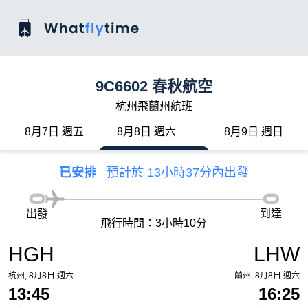
9C6602 春秋航空
杭州飛蘭州航班
8月7日 週五
8月8日 週六
8月9日 週日
已安排
預計於 13小時37分內出發
出發
到達
飛行時間：3小時10分
HGH
LHW
杭州, 8月8日 週六
蘭州, 8月8日 週六
13:45
16:25