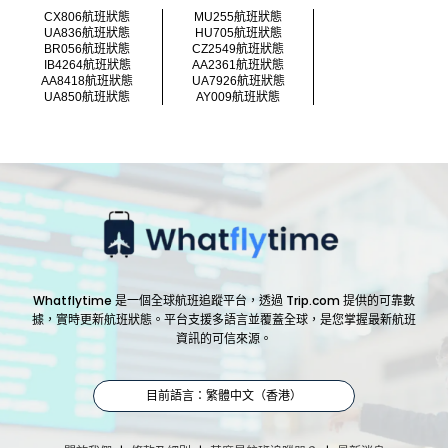
CX806航班狀態
MU255航班狀態
UA836航班狀態
HU705航班狀態
BR056航班狀態
CZ2549航班狀態
IB4264航班狀態
AA2361航班狀態
AA8418航班狀態
UA7926航班狀態
UA850航班狀態
AY009航班狀態
Whatflytime 是一個全球航班追蹤平台，透過 Trip.com 提供的可靠數
據，實時更新航班狀態。平台支援多語言並覆蓋全球，是您掌握最新航班
資訊的可信來源。
目前語言：繁體中文（香港）