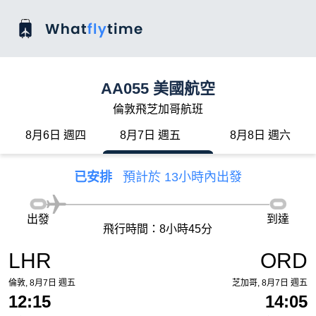
AA055 美國航空
倫敦飛芝加哥航班
8月6日 週四
8月7日 週五
8月8日 週六
已安排
預計於 13小時內出發
出發
到達
飛行時間：8小時45分
LHR
ORD
倫敦, 8月7日 週五
芝加哥, 8月7日 週五
12:15
14:05