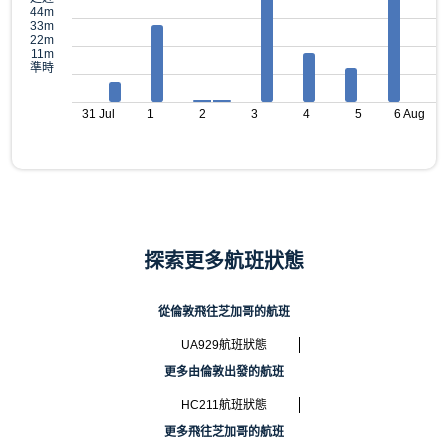
44m
33m
22m
11m
準時
31 Jul
1
2
3
4
5
6 Aug
探索更多航班狀態
從倫敦飛往芝加哥的航班
UA929航班狀態
更多由倫敦出發的航班
HC211航班狀態
更多飛往芝加哥的航班