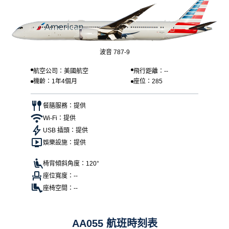
波音 787-9
航空公司：美國航空
飛行距離：--
機齡：1年4個月
座位：285
餐膳服務：提供
Wi-Fi：提供
USB 插頭：提供
娛樂設施：提供
椅背傾斜角度：120°
座位寬度：--
座椅空間：--
AA055 航班時刻表