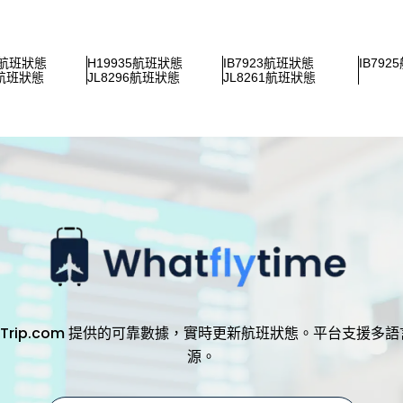
5航班狀態
H19935航班狀態
IB7923航班狀態
IB79
4航班狀態
JL8296航班狀態
JL8261航班狀態
，透過 Trip.com 提供的可靠數據，實時更新航班狀態。平台支
源。