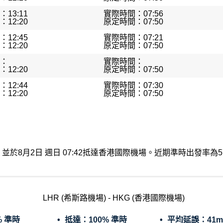
13:11
實際時間：07:56
12:20
原定時間：07:50
12:45
實際時間：07:21
12:20
原定時間：07:50
：
實際時間：
12:20
原定時間：07:50
12:44
實際時間：07:30
12:20
原定時間：07:50
出發，並於8月2日 週日 07:42抵達香港國際機場。近期準時出發率
LHR (希斯路機場) - HKG (香港國際機場)
% 準時
抵達：
100% 準時
平均延誤：
41m