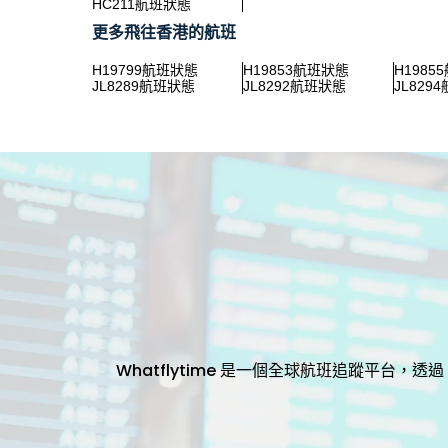
HC211航班狀態
更多飛往香港的航班
H19799航班狀態
H19853航班狀態
H1985
JL8289航班狀態
JL8292航班狀態
JL829
Whatflytime 是一個全球航班追蹤平台