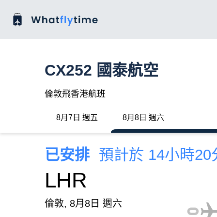
CX252 國泰航空
倫敦飛香港航班
8月7日 週五
8月8日 週六
已安排
預計於 14小時2
LHR
倫敦, 8月8日 週六