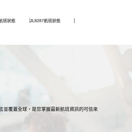
25航班狀態
JL8287航班狀態
援多語言並覆蓋全球，是您掌握最新航班資訊的可信來