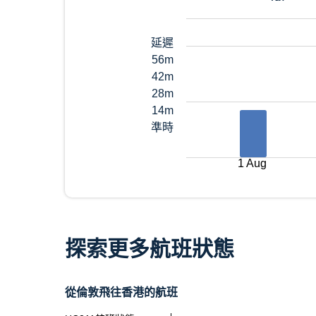
延遲
56m
42m
28m
14m
準時
1 Aug
探索更多航班狀態
從倫敦飛往香港的航班