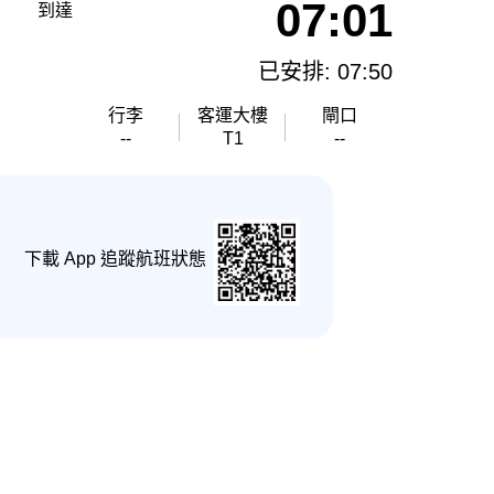
07:01
到達
已安排: 07:50
行李
客運大樓
閘口
--
T1
--
下載 App 追蹤航班狀態