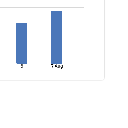
6
7 Aug