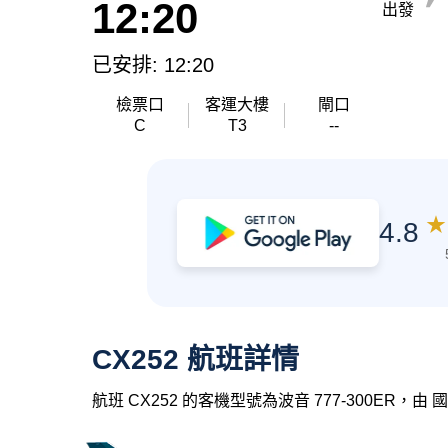
12:20
出發
已安排: 12:20
檢票口
客運大樓
閘口
C
T3
--
★
4.8
CX252 航班詳情
航班 CX252 的客機型號為波音 777-300ER，