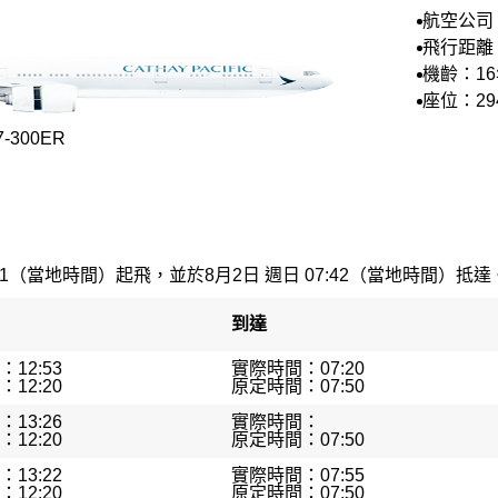
航空公司
空
飛行距離：
里
機齡：1
座位：29
-300ER
21（當地時間）起飛，並於8月2日 週日 07:42（當地時間）抵達。最
到達
12:53
實際時間：07:20
12:20
原定時間：07:50
13:26
實際時間：
12:20
原定時間：07:50
13:22
實際時間：07:55
12:20
原定時間：07:50