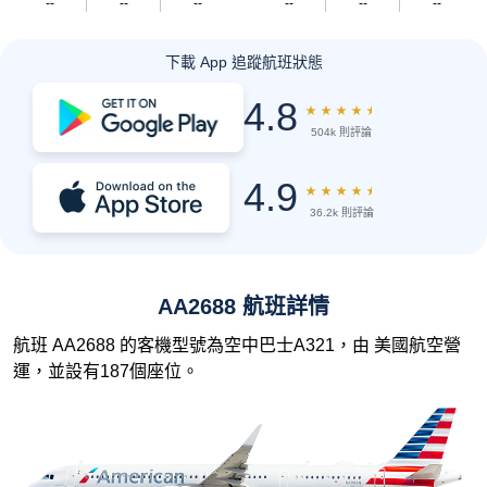
--
--
--
--
--
--
下載 App 追蹤航班狀態
4.8
★
★
★
★
★
504k 則評論
4.9
★
★
★
★
★
36.2k 則評論
AA2688 航班詳情
航班 AA2688 的客機型號為空中巴士A321，由 美國航空營
運，並設有187個座位。